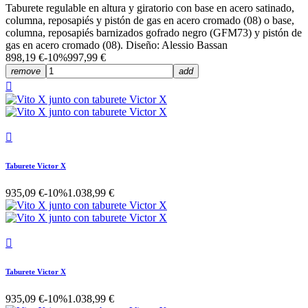
Taburete regulable en altura y giratorio con base en acero satinado,
columna, reposapiés y pistón de gas en acero cromado (08) o base,
columna, reposapiés barnizados gofrado negro (GFM73) y pistón de
gas en acero cromado (08). Diseño: Alessio Bassan
898,19 €
-10%
997,99 €
remove
add


Taburete Victor X
935,09 €
-10%
1.038,99 €

Taburete Victor X
935,09 €
-10%
1.038,99 €