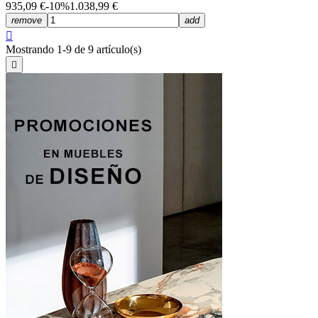
935,09 €
-10%
1.038,99 €
remove
add

Mostrando 1-9 de 9 artículo(s)
