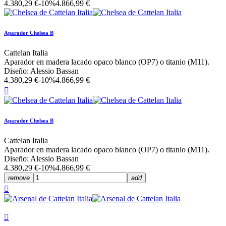
4.380,29 €
-10%
4.866,99 €
Aparador Chelsea B
Cattelan Italia
Aparador en madera lacado opaco blanco (OP7) o titanio (M11).
Diseño: Alessio Bassan
4.380,29 €
-10%
4.866,99 €

Aparador Chelsea B
Cattelan Italia
Aparador en madera lacado opaco blanco (OP7) o titanio (M11).
Diseño: Alessio Bassan
4.380,29 €
-10%
4.866,99 €
remove
add

