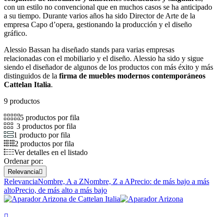
con un estilo no convencional que en muchos casos se ha anticipado
a su tiempo. Durante varios años ha sido Director de Arte de la
empresa Capo d’opera, gestionando la producción y el diseño
gráfico.
Alessio Bassan ha diseñado stands para varias empresas
relacionadas con el mobiliario y el diseño. Alessio ha sido y sigue
siendo el diseñador de algunos de los productos con más éxito y más
distinguidos de la
firma de muebles modernos contemporáneos
Cattelan Italia
.
9 productos
5 productos por fila
3 productos por fila
1 producto por fila
2 productos por fila
Ver detalles en el listado
Ordenar por:
Relevancia

Relevancia
Nombre, A a Z
Nombre, Z a A
Precio: de más bajo a más
alto
Precio, de más alto a más bajo
