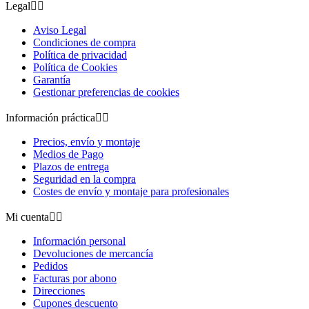
Legal


Aviso Legal
Condiciones de compra
Política de privacidad
Política de Cookies
Garantía
Gestionar preferencias de cookies
Información práctica


Precios, envío y montaje
Medios de Pago
Plazos de entrega
Seguridad en la compra
Costes de envío y montaje para profesionales
Mi cuenta


Información personal
Devoluciones de mercancía
Pedidos
Facturas por abono
Direcciones
Cupones descuento