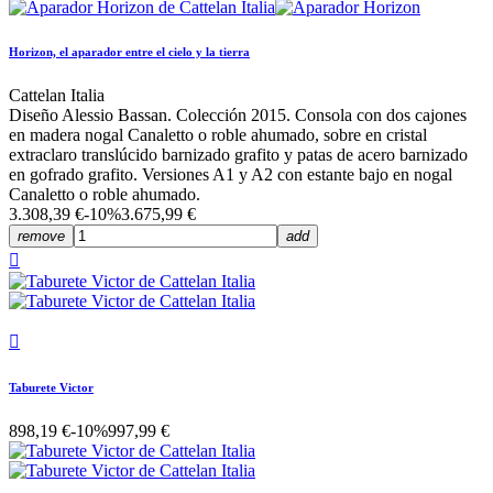
Horizon, el aparador entre el cielo y la tierra
Cattelan Italia
Diseño Alessio Bassan. Colección 2015. Consola con dos cajones
en madera nogal Canaletto o roble ahumado, sobre en cristal
extraclaro translúcido barnizado grafito y patas de acero barnizado
en gofrado grafito. Versiones A1 y A2 con estante bajo en nogal
Canaletto o roble ahumado.
3.308,39 €
-10%
3.675,99 €
remove
add


Taburete Victor
898,19 €
-10%
997,99 €