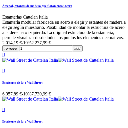
Arsenal, estantes de madera que flotan entre acero
Estanterías Cattelan Italia
Estantería modular fabricada en acero a elegir y estantes de madera a
elegir según muestrario. Posibilidad de montar la estructura de acero
a la derecha o izquierda. La original estructura de la estantería,
permite visualizar desde todos los puntos los elementos decorativos.
2.014,19 €
-10%
2.237,99 €
remove
add


Escritorio de lujo Wall Street
6.957,89 €
-10%
7.730,99 €

Escritorio de lujo Wall Street