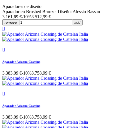
Aparadores de diseño
Aparador en Brushed Bronze. Diseño: Alessio Bassan
3.161,69 €
-10%
3.512,99 €
remove
add


Aparador Arizona Crossing
3.383,09 €
-10%
3.758,99 €

Aparador Arizona Crossing
3.383,09 €
-10%
3.758,99 €