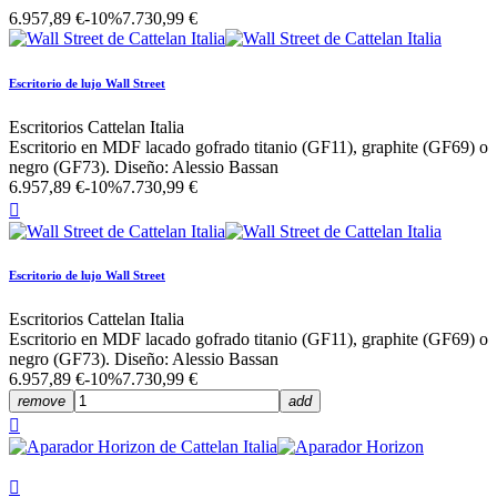
6.957,89 €
-10%
7.730,99 €
Escritorio de lujo Wall Street
Escritorios Cattelan Italia
Escritorio en MDF lacado gofrado titanio (GF11), graphite (GF69) o
negro (GF73). Diseño: Alessio Bassan
6.957,89 €
-10%
7.730,99 €

Escritorio de lujo Wall Street
Escritorios Cattelan Italia
Escritorio en MDF lacado gofrado titanio (GF11), graphite (GF69) o
negro (GF73). Diseño: Alessio Bassan
6.957,89 €
-10%
7.730,99 €
remove
add

