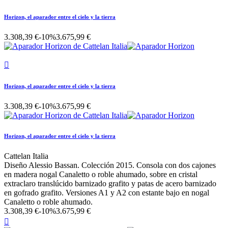
Horizon, el aparador entre el cielo y la tierra
3.308,39 €
-10%
3.675,99 €

Horizon, el aparador entre el cielo y la tierra
3.308,39 €
-10%
3.675,99 €
Horizon, el aparador entre el cielo y la tierra
Cattelan Italia
Diseño Alessio Bassan. Colección 2015. Consola con dos cajones
en madera nogal Canaletto o roble ahumado, sobre en cristal
extraclaro translúcido barnizado grafito y patas de acero barnizado
en gofrado grafito. Versiones A1 y A2 con estante bajo en nogal
Canaletto o roble ahumado.
3.308,39 €
-10%
3.675,99 €
