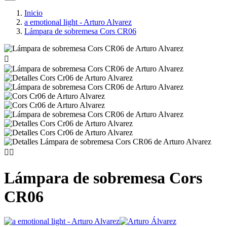
Inicio
a emotional light - Arturo Alvarez
Lámpara de sobremesa Cors CR06



Lámpara de sobremesa Cors
CR06