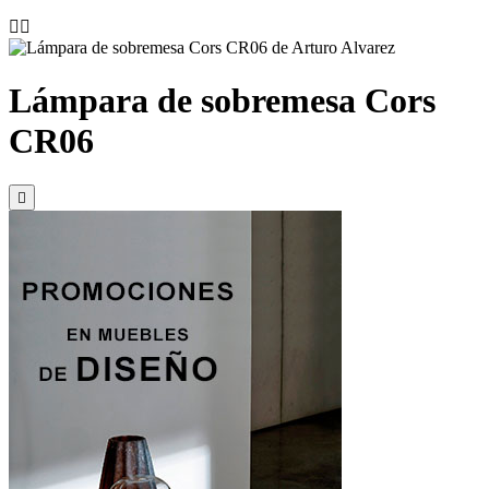


Lámpara de sobremesa Cors
CR06
