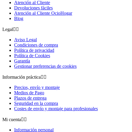
Atención al Cliente
Devoluciones fáciles
Atención al Cliente OcioHogar
Blog
Legal


Aviso Legal
Condiciones de compra
Política de privacidad
Política de Cookies
Garantía
Gestionar preferencias de cookies
Información práctica


Precios, envío y montaje
Medios de Pago
Plazos de entrega
Seguridad en la compra
Costes de envío y montaje para profesionales
Mi cuenta


Información personal