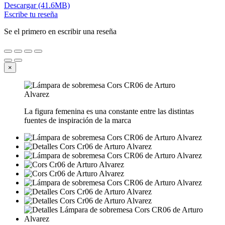
Descargar (41.6MB)
Escribe tu reseña
Se el primero en escribir una reseña
×
La figura femenina es una constante entre las distintas
fuentes de inspiración de la marca