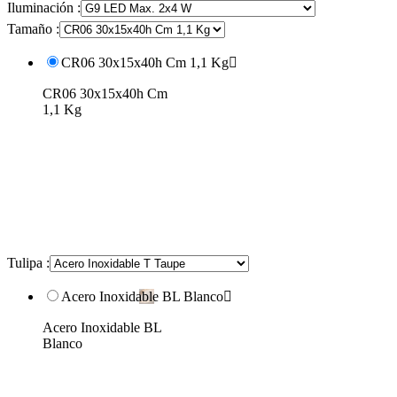
Iluminación :
Tamaño :
CR06 30x15x40h Cm 1,1 Kg

CR06 30x15x40h Cm
1,1 Kg
Tulipa :
Acero Inoxidable BL Blanco

Acero Inoxidable BL
Blanco