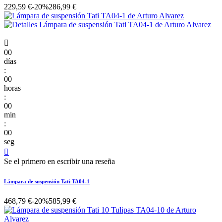
229,59 €
-20%
286,99 €

00
días
:
00
horas
:
00
min
:
00
seg

Se el primero en escribir una reseña
Lámpara de suspensión Tati TA04-1
468,79 €
-20%
585,99 €