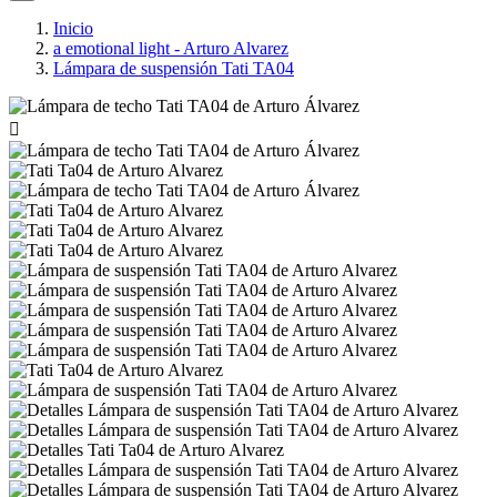
Inicio
a emotional light - Arturo Alvarez
Lámpara de suspensión Tati TA04
