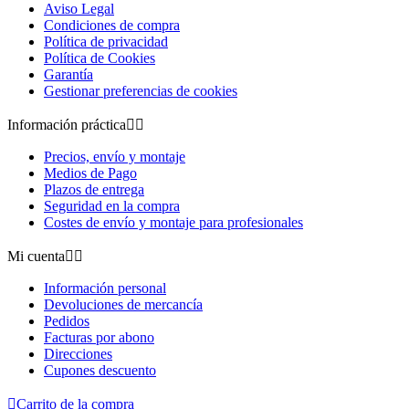
Aviso Legal
Condiciones de compra
Política de privacidad
Política de Cookies
Garantía
Gestionar preferencias de cookies
Información práctica


Precios, envío y montaje
Medios de Pago
Plazos de entrega
Seguridad en la compra
Costes de envío y montaje para profesionales
Mi cuenta


Información personal
Devoluciones de mercancía
Pedidos
Facturas por abono
Direcciones
Cupones descuento

Carrito de la compra