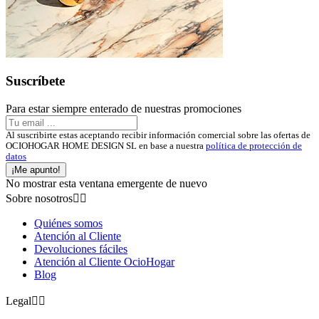
Suscríbete
Para estar siempre enterado de nuestras promociones
Al suscribirte estas aceptando recibir información comercial sobre las ofertas de
OCIOHOGAR HOME DESIGN SL en base a nuestra
política de protección de
datos
¡Me apunto!
No mostrar esta ventana emergente de nuevo
Sobre nosotros


Quiénes somos
Atención al Cliente
Devoluciones fáciles
Atención al Cliente OcioHogar
Blog
Legal

