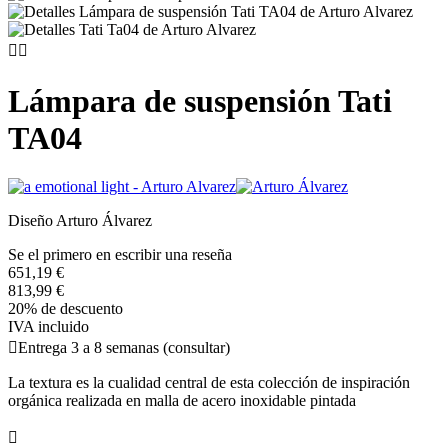


Lámpara de suspensión Tati
TA04
Diseño Arturo Álvarez
Se el primero en escribir una reseña
651,19 €
813,99 €
20% de descuento
IVA incluido

Entrega 3 a 8 semanas (consultar)
La textura es la cualidad central de esta colección de inspiración
orgánica realizada en malla de acero inoxidable pintada
