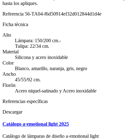
hasta los apliques.
Referencia
56-TA04-f6d50914ef32d012844d1d4e
Ficha técnica
Alto
Lámpara: 150/200 cm.-
Tulipa: 22/34 cm.
Material
Silicona y acero inoxidable
Color
Blanco, amarillo, naranja, gris, negro
Ancho
45/55/92 cm.
Florón
Acero niquel-satinado y Acero inoxidable
Referencias específicas
Descargar
Catálogo a·emotional light 2025
Catálogo de lámparas de diseño a·emotional light