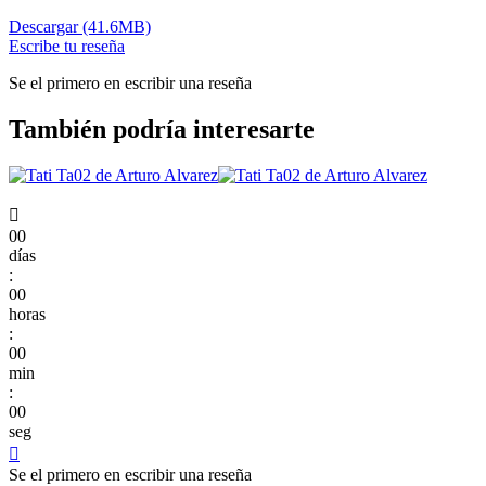
Descargar (41.6MB)
Escribe tu reseña
Se el primero en escribir una reseña
También podría interesarte

00
días
:
00
horas
:
00
min
:
00
seg

Se el primero en escribir una reseña