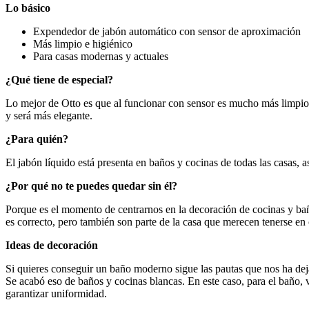
Lo básico
Expendedor de jabón automático con sensor de aproximación
Más limpio e higiénico
Para casas modernas y actuales
¿Qué tiene de especial?
Lo mejor de Otto es que al funcionar con sensor es mucho más limpio
y será más elegante.
¿Para quién?
El jabón líquido está presenta en baños y cocinas de todas las casas, as
¿Por qué no te puedes quedar sin él?
Porque es el momento de centrarnos en la decoración de cocinas y ba
es correcto, pero también son parte de la casa que merecen tenerse en c
Ideas de decoración
Si quieres conseguir un baño moderno sigue las pautas que nos ha de
Se acabó eso de baños y cocinas blancas. En este caso, para el baño, v
garantizar uniformidad.