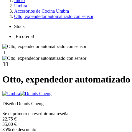
Inicio
Umbra
Accesorios de Cocina Umbra
Otto, expendedor automatizado con sensor
Stock
¡En oferta!



Otto, expendedor automatizado 
Diseño Dennis Cheng
Se el primero en escribir una reseña
22,75 €
35,00 €
35% de descuento