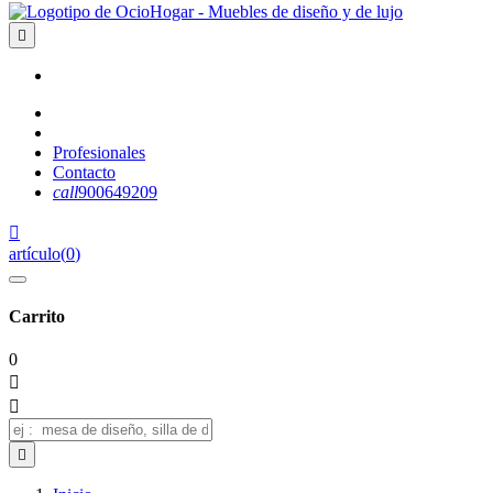

Profesionales
Contacto
call
900649209

artículo
(
0
)
Carrito
0


