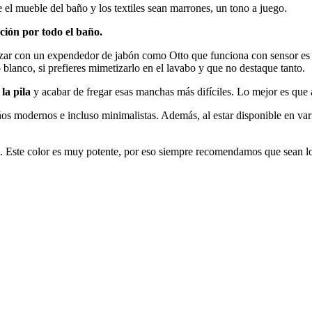
e el mueble del baño y los textiles sean marrones, un tono a juego.
ción por todo el baño.
pezar con un expendedor de jabón como Otto que funciona con sensor es
 blanco, si prefieres mimetizarlo en el lavabo y que no destaque tanto.
la pila
y acabar de fregar esas manchas más difíciles. Lo mejor es que a
s modernos e incluso minimalistas. Además, al estar disponible en vari
jo. Este color es muy potente, por eso siempre recomendamos que sean l