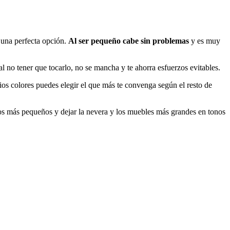
 una perfecta opción.
Al ser pequeño cabe sin problemas
y es muy
l no tener que tocarlo, no se mancha y te ahorra esfuerzos evitables.
os colores puedes elegir el que más te convenga según el resto de
os más pequeños y dejar la nevera y los muebles más grandes en tonos