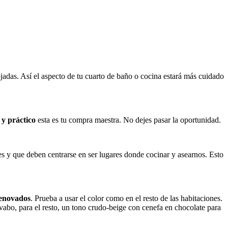
das. Así el aspecto de tu cuarto de baño o cocina estará más cuidado
 y práctico
esta es tu compra maestra. No dejes pasar la oportunidad.
 y que deben centrarse en ser lugares donde cocinar y asearnos. Esto
renovados
. Prueba a usar el color como en el resto de las habitaciones.
avabo, para el resto, un tono crudo-beige con cenefa en chocolate para