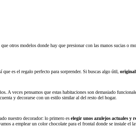
 que otros modelos donde hay que presionar con las manos sucias o moja
í que es el regalo perfecto para sorprender. Si buscas algo útil,
original
ños. A veces pensamos que estas habitaciones son demasiado funcionales
uenta y decorarse con un estilo similar al del resto del hogar.
jado nuestro decorador: lo primero es
elegir unos azulejos actuales y 
amos a emplear un color chocolate para el frontal donde se instale el l