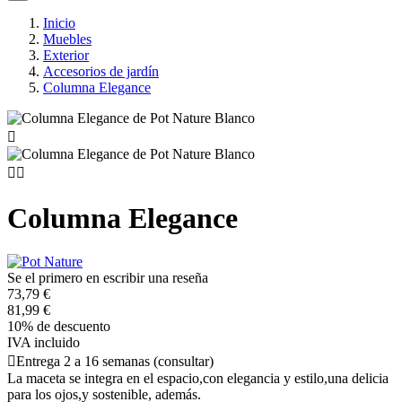
Inicio
Muebles
Exterior
Accesorios de jardín
Columna Elegance



Columna Elegance
Se el primero en escribir una reseña
73,79 €
81,99 €
10% de descuento
IVA incluido

Entrega 2 a 16 semanas (consultar)
La maceta se integra en el espacio,con elegancia y estilo,una delicia
para los ojos,y sostenible, además.