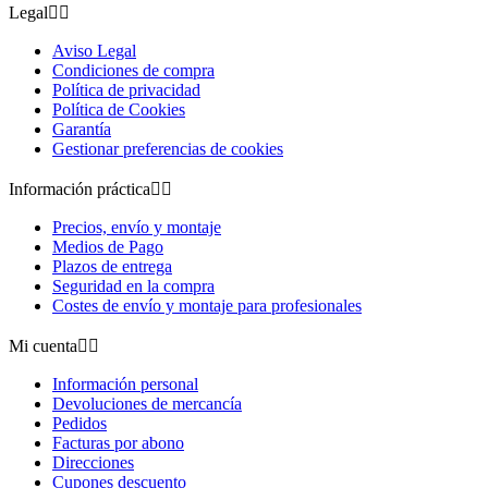
Legal


Aviso Legal
Condiciones de compra
Política de privacidad
Política de Cookies
Garantía
Gestionar preferencias de cookies
Información práctica


Precios, envío y montaje
Medios de Pago
Plazos de entrega
Seguridad en la compra
Costes de envío y montaje para profesionales
Mi cuenta


Información personal
Devoluciones de mercancía
Pedidos
Facturas por abono
Direcciones
Cupones descuento