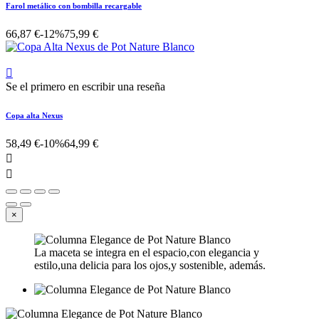
Farol metálico con bombilla recargable
66,87 €
-12%
75,99 €

Se el primero en escribir una reseña
Copa alta Nexus
58,49 €
-10%
64,99 €


×
La maceta se integra en el espacio,con elegancia y
estilo,una delicia para los ojos,y sostenible, además.