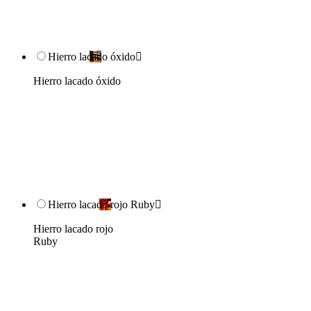
Hierro lacado óxido

Hierro lacado óxido
Hierro lacado rojo Ruby

Hierro lacado rojo
Ruby