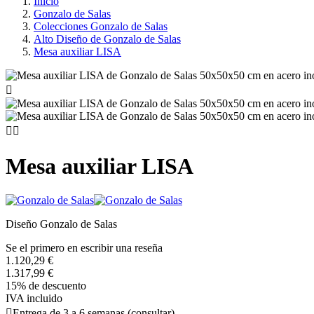
Inicio
Gonzalo de Salas
Colecciones Gonzalo de Salas
Alto Diseño de Gonzalo de Salas
Mesa auxiliar LISA



Mesa auxiliar LISA
Diseño Gonzalo de Salas
Se el primero en escribir una reseña
1.120,29 €
1.317,99 €
15% de descuento
IVA incluido

Entrega de 3 a 6 semanas (consultar)