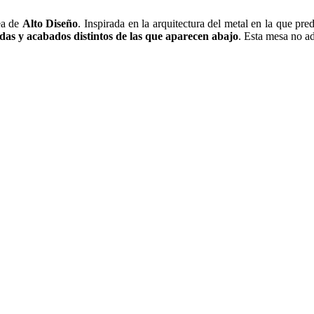
ea de
Alto Diseño
. Inspirada en la arquitectura del metal en la que p
as y acabados distintos de las que aparecen abajo
. Esta mesa no ad