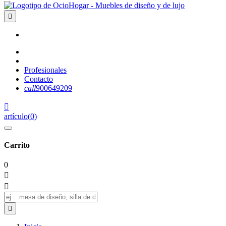

Profesionales
Contacto
call
900649209

artículo
(
0
)
Carrito
0


