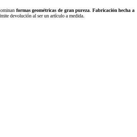
redominan
formas geométricas de gran pureza
.
Fabricación hecha a
mite devolución al ser un artículo a medida.