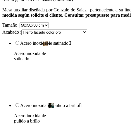
Mesa auxiliar diseñada por Gonzalo de Salas, perteneciente a su lín
medida según solicite el cliente
.
Consultar presupuesto para medid
Tamaño :
Acabado :
Acero inoxidable satinado

Acero inoxidable
satinado
Acero inoxidable pulido a brillo

Acero inoxidable
pulido a brillo