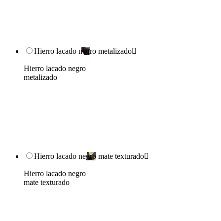
Hierro lacado negro metalizado

Hierro lacado negro
metalizado
Hierro lacado negro mate texturado

Hierro lacado negro
mate texturado