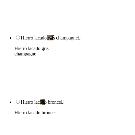
Hierro lacado gris champagne

Hierro lacado gris
champagne
Hierro lacado bronce

Hierro lacado bronce