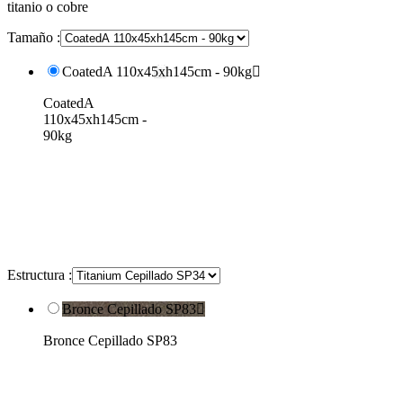
titanio o cobre
Tamaño :
CoatedA 110x45xh145cm - 90kg

CoatedA
110x45xh145cm -
90kg
Estructura :
Bronce Cepillado SP83

Bronce Cepillado SP83