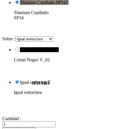
Titanium Cepillado SP34

Titanium Cepillado
SP34
Sobre :
Cristal Negro V_02

Cristal Negro V_02
Igual estructura

Igual estructura
Cantidad :