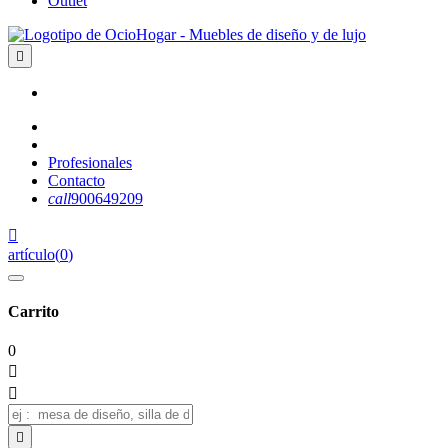
Outlet

Profesionales
Contacto
call
900649209

artículo
(
0
)
Carrito
0


