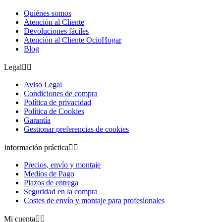
Quiénes somos
Atención al Cliente
Devoluciones fáciles
Atención al Cliente OcioHogar
Blog
Legal


Aviso Legal
Condiciones de compra
Política de privacidad
Política de Cookies
Garantía
Gestionar preferencias de cookies
Información práctica


Precios, envío y montaje
Medios de Pago
Plazos de entrega
Seguridad en la compra
Costes de envío y montaje para profesionales
Mi cuenta

