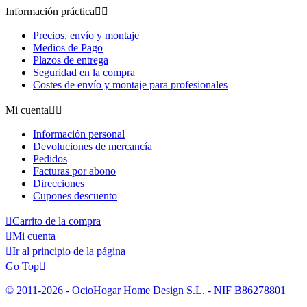
Información práctica


Precios, envío y montaje
Medios de Pago
Plazos de entrega
Seguridad en la compra
Costes de envío y montaje para profesionales
Mi cuenta


Información personal
Devoluciones de mercancía
Pedidos
Facturas por abono
Direcciones
Cupones descuento

Carrito de la compra

Mi cuenta

Ir al principio de la página
Go Top

© 2011-2026 - OcioHogar Home Design S.L. - NIF B86278801