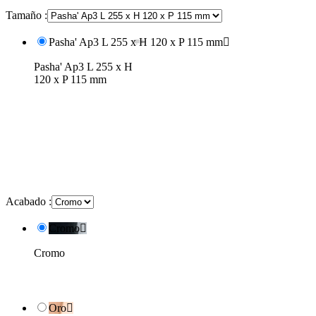
Tamaño :
Pasha' Ap3 L 255 x H 120 x P 115 mm

Pasha' Ap3 L 255 x H
120 x P 115 mm
Acabado :
Cromo

Cromo
Oro
