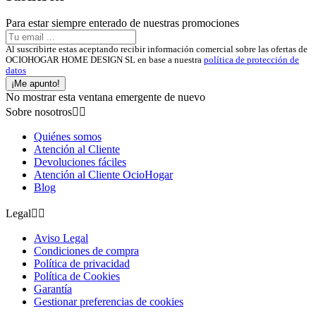
Para estar siempre enterado de nuestras promociones
Al suscribirte estas aceptando recibir información comercial sobre las ofertas de
OCIOHOGAR HOME DESIGN SL en base a nuestra
política de protección de
datos
¡Me apunto!
No mostrar esta ventana emergente de nuevo
Sobre nosotros


Quiénes somos
Atención al Cliente
Devoluciones fáciles
Atención al Cliente OcioHogar
Blog
Legal


Aviso Legal
Condiciones de compra
Política de privacidad
Política de Cookies
Garantía
Gestionar preferencias de cookies