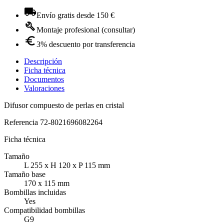
Envío gratis desde 150 €
Montaje profesional (consultar)
3% descuento por transferencia
Descripción
Ficha técnica
Documentos
Valoraciones
Difusor compuesto de perlas en cristal
Referencia
72-8021696082264
Ficha técnica
Tamaño
L 255 x H 120 x P 115 mm
Tamaño base
170 x 115 mm
Bombillas incluidas
Yes
Compatibilidad bombillas
G9