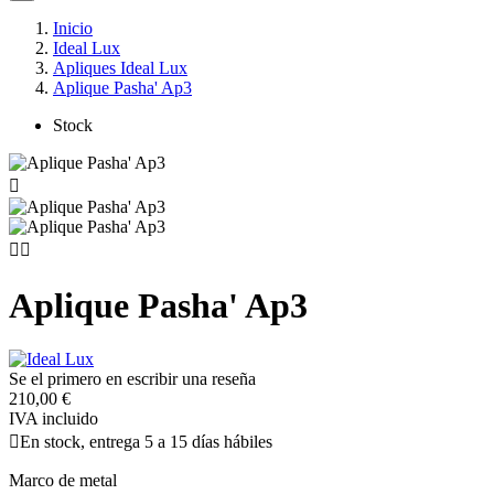
Inicio
Ideal Lux
Apliques Ideal Lux
Aplique Pasha' Ap3
Stock



Aplique Pasha' Ap3
Se el primero en escribir una reseña
210,00 €
IVA incluido

En stock, entrega 5 a 15 días hábiles
Marco de metal