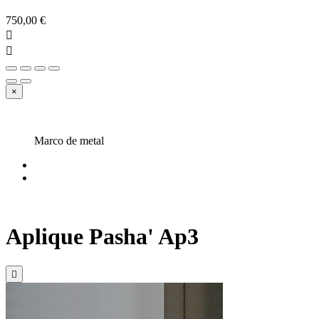
750,00 €


×
Marco de metal
Aplique Pasha' Ap3
