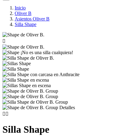
Inicio
Oliver B
Asientos Oliver B
Silla Shape



Silla Shape