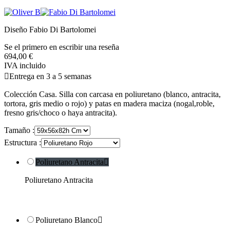
Diseño Fabio Di Bartolomei
Se el primero en escribir una reseña
694,00 €
IVA incluido

Entrega en 3 a 5 semanas
Colección Casa. Silla con carcasa en poliuretano (blanco, antracita,
tortora, gris medio o rojo) y patas en madera maciza (nogal,roble,
fresno gris/choco o haya antracita).
Tamaño :
Estructura :
Poliuretano Antracita

Poliuretano Antracita
Poliuretano Blanco
