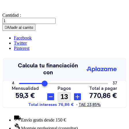
Cantidad :

Añadir al carrito
Facebook
Twitter
Pinterest
Envío gratis desde 150 €
Montaje profesional (consultar)