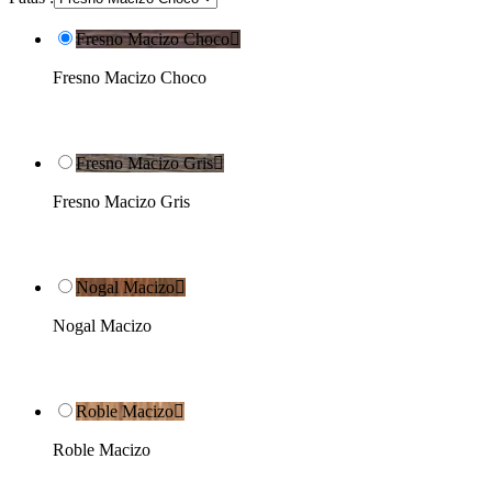
Fresno Macizo Choco

Fresno Macizo Choco
Fresno Macizo Gris

Fresno Macizo Gris
Nogal Macizo

Nogal Macizo
Roble Macizo

Roble Macizo