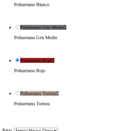
Poliuretano Blanco
Poliuretano Gris Medio

Poliuretano Gris Medio
Poliuretano Rojo

Poliuretano Rojo
Poliuretano Tortora

Poliuretano Tortora
Patas :