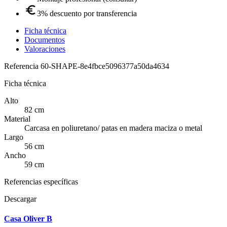
3% descuento por transferencia
Ficha técnica
Documentos
Valoraciones
Referencia
60-SHAPE-8e4fbce5096377a50da4634
Ficha técnica
Alto
82 cm
Material
Carcasa en poliuretano/ patas en madera maciza o metal
Largo
56 cm
Ancho
59 cm
Referencias específicas
Descargar
Casa Oliver B