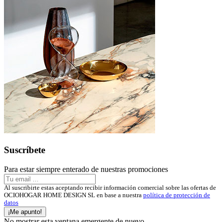
Suscríbete
Para estar siempre enterado de nuestras promociones
Al suscribirte estas aceptando recibir información comercial sobre las ofertas de
OCIOHOGAR HOME DESIGN SL en base a nuestra
política de protección de
datos
¡Me apunto!
No mostrar esta ventana emergente de nuevo