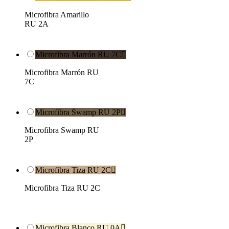
Microfibra Amarillo
RU 2A
Microfibra Marrón RU 7C

Microfibra Marrón RU
7C
Microfibra Swamp RU 2P

Microfibra Swamp RU
2P
Microfibra Tiza RU 2C

Microfibra Tiza RU 2C
Microfibra Blanco RU 0A
