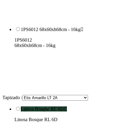
1PS6012 68x60xh68cm - 16kg

1PS6012
68x60xh68cm - 16kg
Tapizado :
Linosa Bosque RL 6D

Linosa Bosque RL 6D