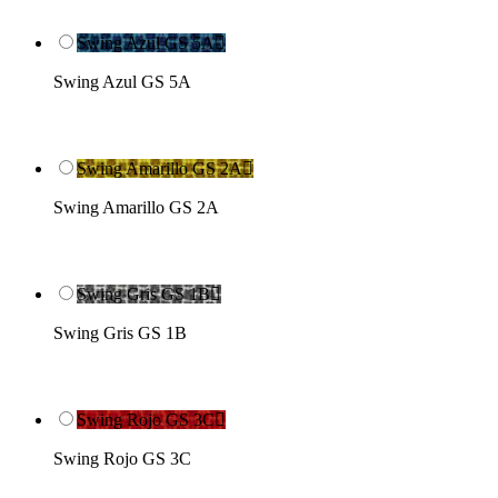
Swing Azul GS 5A

Swing Azul GS 5A
Swing Amarillo GS 2A

Swing Amarillo GS 2A
Swing Gris GS 1B

Swing Gris GS 1B
Swing Rojo GS 3C

Swing Rojo GS 3C