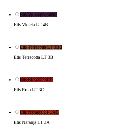
Etis Violeta LT 4B

Etis Violeta LT 4B
Etis Terracotta LT 3B

Etis Terracotta LT 3B
Etis Rojo LT 3C

Etis Rojo LT 3C
Etis Naranja LT 3A

Etis Naranja LT 3A