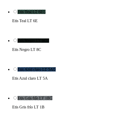
Etis Teal LT 6E

Etis Teal LT 6E
Etis Negro LT 8C

Etis Negro LT 8C
Etis Azul claro LT 5A

Etis Azul claro LT 5A
Etis Gris frío LT 1B

Etis Gris frío LT 1B