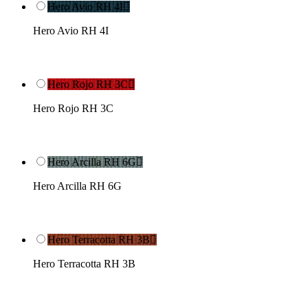
Hero Avio RH 4I

Hero Avio RH 4I
Hero Rojo RH 3C

Hero Rojo RH 3C
Hero Arcilla RH 6G

Hero Arcilla RH 6G
Hero Terracotta RH 3B

Hero Terracotta RH 3B