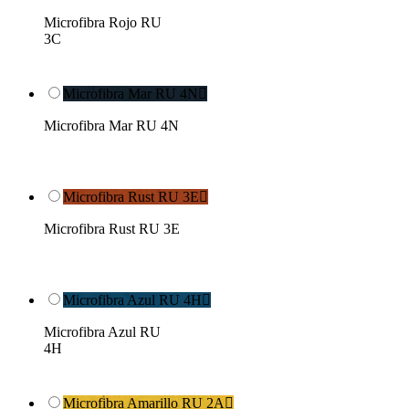
Microfibra Rojo RU
3C
Microfibra Mar RU 4N

Microfibra Mar RU 4N
Microfibra Rust RU 3E

Microfibra Rust RU 3E
Microfibra Azul RU 4H

Microfibra Azul RU
4H
Microfibra Amarillo RU 2A
