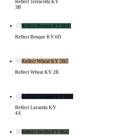
Reflect Terracotta KY
3B
Reflect Bosque KY 6D

Reflect Bosque KY 6D
Reflect Wheat KY 2B

Reflect Wheat KY 2B
Reflect Lavanda KY 4A

Reflect Lavanda KY
4A
Reflect Arcilla KY 6G
