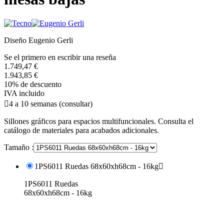
Diseño Eugenio Gerli
Se el primero en escribir una reseña
1.749,47 €
1.943,85 €
10% de descuento
IVA incluido

4 a 10 semanas (consultar)
Sillones gráficos para espacios multifuncionales. Consulta el
catálogo de materiales para acabados adicionales.
Tamaño :
1PS6011 Ruedas 68x60xh68cm - 16kg

1PS6011 Ruedas
68x60xh68cm - 16kg