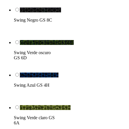
Swing Negro GS 8C

Swing Negro GS 8C
Swing Verde oscuro GS 6D

Swing Verde oscuro
GS 6D
Swing Azul GS 4H

Swing Azul GS 4H
Swing Verde claro GS 6A

Swing Verde claro GS
6A