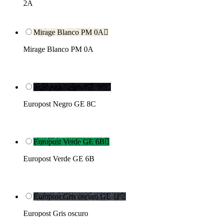
2A
Mirage Blanco PM 0A

Mirage Blanco PM 0A
Europost Negro GE 8C

Europost Negro GE 8C
Europost Verde GE 6B

Europost Verde GE 6B
Europost Gris oscuro GE 1F

Europost Gris oscuro