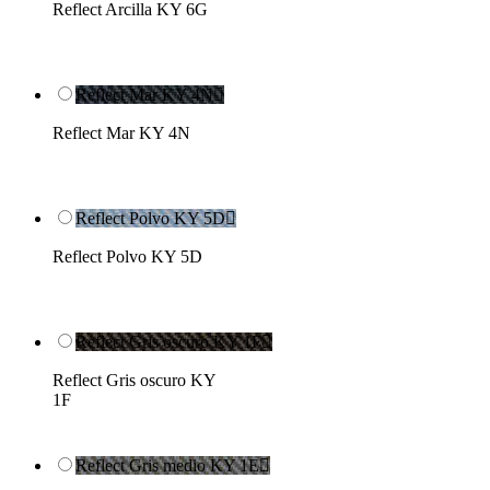
Reflect Arcilla KY 6G
Reflect Mar KY 4N

Reflect Mar KY 4N
Reflect Polvo KY 5D

Reflect Polvo KY 5D
Reflect Gris oscuro KY 1F

Reflect Gris oscuro KY
1F
Reflect Gris medio KY 1E
