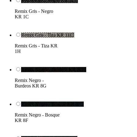
Remix Gris - Negro KR 1C

Remix Gris - Negro
KR 1C
Remix Gris - Tiza KR 1H

Remix Gris - Tiza KR
1H
Remix Negro - Burdeos KR 8G

Remix Negro -
Burdeos KR 8G
Remix Negro - Bosque KR 8F

Remix Negro - Bosque
KR 8F