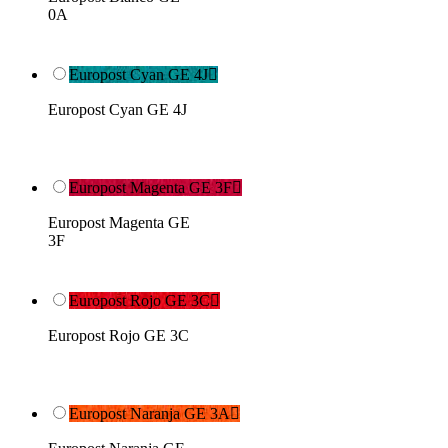
0A
Europost Cyan GE 4J

Europost Cyan GE 4J
Europost Magenta GE 3F

Europost Magenta GE
3F
Europost Rojo GE 3C

Europost Rojo GE 3C
Europost Naranja GE 3A
