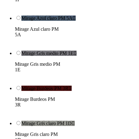
Mirage Azul claro PM 5A

Mirage Azul claro PM
5A
Mirage Gris medio PM 1E

Mirage Gris medio PM
1E
Mirage Burdeos PM 3R

Mirage Burdeos PM
3R
Mirage Gris claro PM 1D

Mirage Gris claro PM