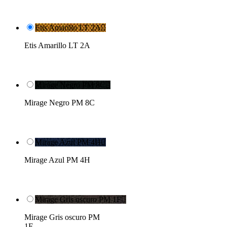
Etis Amarillo LT 2A

Etis Amarillo LT 2A
Mirage Negro PM 8C

Mirage Negro PM 8C
Mirage Azul PM 4H

Mirage Azul PM 4H
Mirage Gris oscuro PM 1F

Mirage Gris oscuro PM
1F