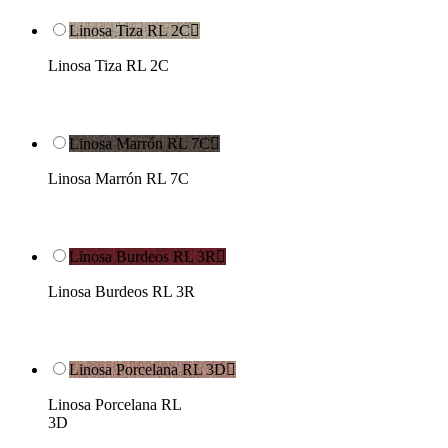
Linosa Tiza RL 2C

Linosa Tiza RL 2C
Linosa Marrón RL 7C

Linosa Marrón RL 7C
Linosa Burdeos RL 3R

Linosa Burdeos RL 3R
Linosa Porcelana RL 3D

Linosa Porcelana RL
3D