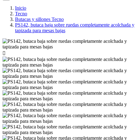
Inicio
Tecno
Butacas y sillones Tecno
PS142, butaca baja sobre ruedas completamente acolchada y
tapizada para mesas bajas
