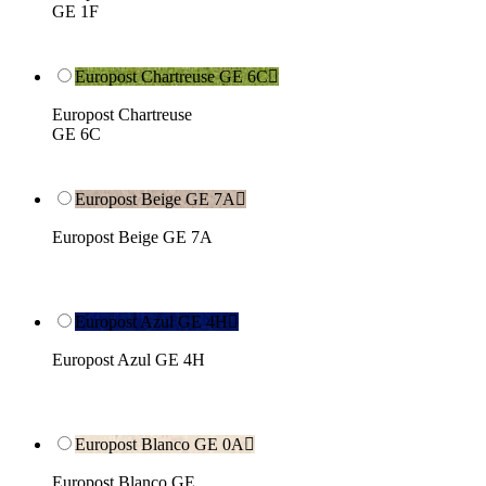
GE 1F
Europost Chartreuse GE 6C

Europost Chartreuse
GE 6C
Europost Beige GE 7A

Europost Beige GE 7A
Europost Azul GE 4H

Europost Azul GE 4H
Europost Blanco GE 0A

Europost Blanco GE