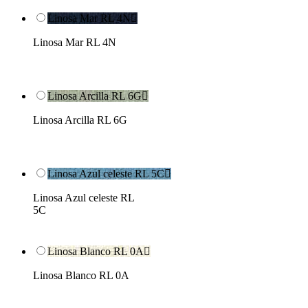
Linosa Mar RL 4N

Linosa Mar RL 4N
Linosa Arcilla RL 6G

Linosa Arcilla RL 6G
Linosa Azul celeste RL 5C

Linosa Azul celeste RL
5C
Linosa Blanco RL 0A

Linosa Blanco RL 0A