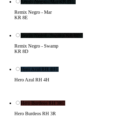
Remix Negro - Mar KR 8E

Remix Negro - Mar
KR 8E
Remix Negro - Swamp KR 8D

Remix Negro - Swamp
KR 8D
Hero Azul RH 4H

Hero Azul RH 4H
Hero Burdeos RH 3R

Hero Burdeos RH 3R