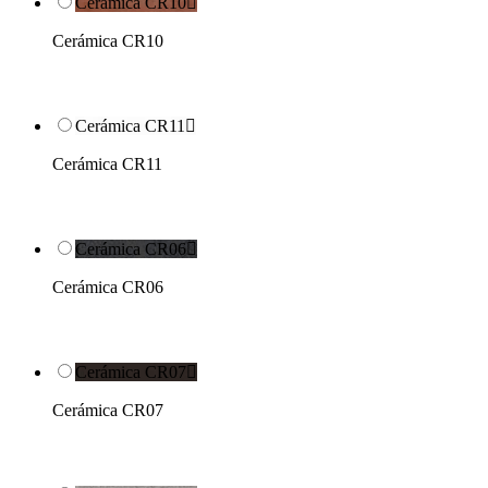
Cerámica CR10

Cerámica CR10
Cerámica CR11

Cerámica CR11
Cerámica CR06

Cerámica CR06
Cerámica CR07

Cerámica CR07