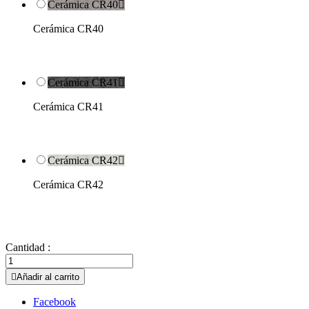
Cerámica CR40

Cerámica CR40
Cerámica CR41

Cerámica CR41
Cerámica CR42

Cerámica CR42
Cantidad :

Añadir al carrito
Facebook