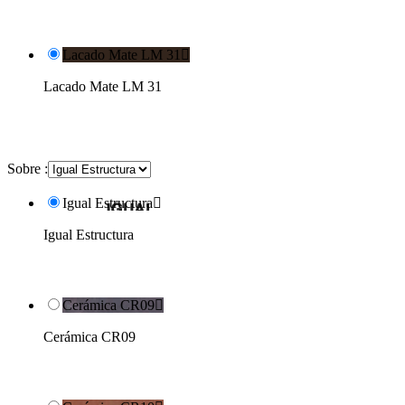
Lacado Mate LM 31

Lacado Mate LM 31
Sobre :
Igual Estructura

Igual Estructura
Cerámica CR09

Cerámica CR09