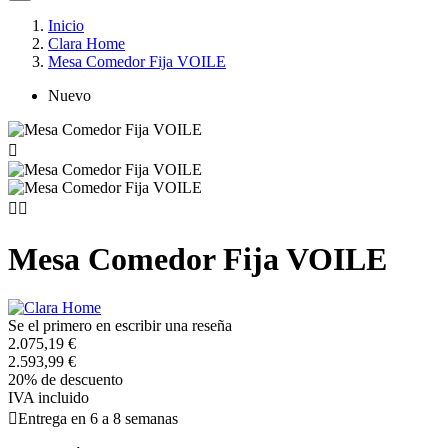
Inicio
Clara Home
Mesa Comedor Fija VOILE
Nuevo



Mesa Comedor Fija VOILE
Se el primero en escribir una reseña
2.075,19 €
2.593,99 €
20% de descuento
IVA incluido

Entrega en 6 a 8 semanas