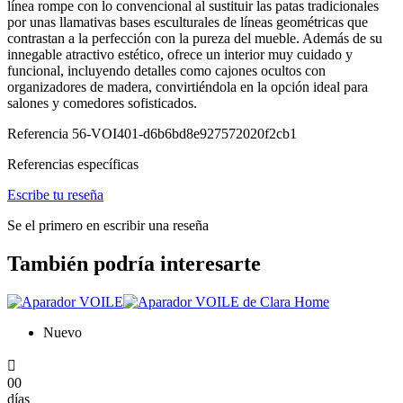
línea rompe con lo convencional al sustituir las patas tradicionales
por unas llamativas bases esculturales de líneas geométricas que
contrastan a la perfección con la pureza del mueble. Además de su
innegable atractivo estético, ofrece un interior muy cuidado y
funcional, incluyendo detalles como cajones ocultos con
organizadores de madera, convirtiéndola en la opción ideal para
salones y comedores sofisticados.
Referencia
56-VOI401-d6b6bd8e927572020f2cb1
Referencias específicas
Escribe tu reseña
Se el primero en escribir una reseña
También podría interesarte
Nuevo

00
días