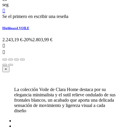
seg

Se el primero en escribir una reseña
Highboard VOILE
2.243,19 €
-20%
2.803,99 €


×
La colección Voile de Clara Home destaca por su
elegancia minimalista y el sutil relieve ondulado de sus
frontales blancos, un acabado que aporta una delicada
sensación de movimiento y ligereza visual a cada
diseño