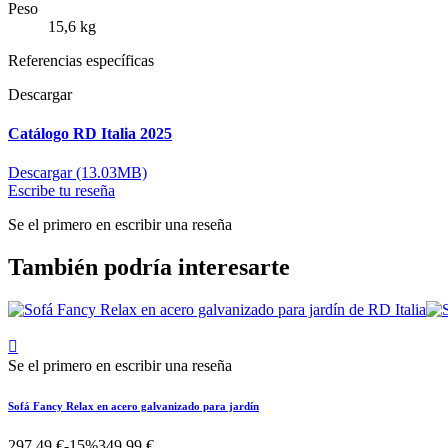
Peso
15,6 kg
Referencias específicas
Descargar
Catálogo RD Italia 2025
Descargar (13.03MB)
Escribe tu reseña
Se el primero en escribir una reseña
También podría interesarte

Se el primero en escribir una reseña
Sofá Fancy Relax en acero galvanizado para jardín
297,49 €
-15%
349,99 €