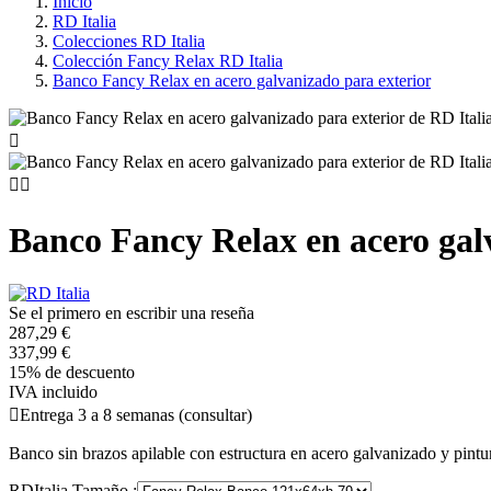
Inicio
RD Italia
Colecciones RD Italia
Colección Fancy Relax RD Italia
Banco Fancy Relax en acero galvanizado para exterior



Banco Fancy Relax en acero gal
Se el primero en escribir una reseña
287,29 €
337,99 €
15% de descuento
IVA incluido

Entrega 3 a 8 semanas (consultar)
Banco sin brazos apilable con estructura en acero galvanizado y pintur
RDItalia Tamaño :