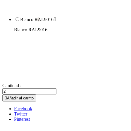
Blanco RAL9016

Blanco RAL9016
Cantidad :

Añadir al carrito
Facebook
Twitter
Pinterest