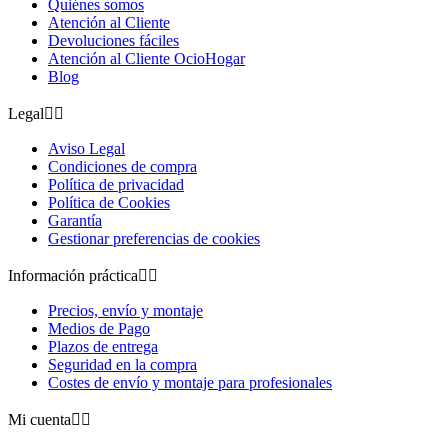
Quiénes somos
Atención al Cliente
Devoluciones fáciles
Atención al Cliente OcioHogar
Blog
Legal


Aviso Legal
Condiciones de compra
Política de privacidad
Política de Cookies
Garantía
Gestionar preferencias de cookies
Información práctica


Precios, envío y montaje
Medios de Pago
Plazos de entrega
Seguridad en la compra
Costes de envío y montaje para profesionales
Mi cuenta

