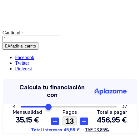
Cantidad :

Añadir al carrito
Facebook
Twitter
Pinterest