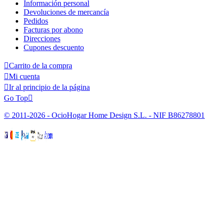
Información personal
Devoluciones de mercancía
Pedidos
Facturas por abono
Direcciones
Cupones descuento

Carrito de la compra

Mi cuenta

Ir al principio de la página
Go Top

© 2011-2026 - OcioHogar Home Design S.L. - NIF B86278801