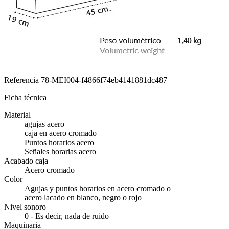
Referencia
78-MEI004-f4866f74eb4141881dc487
Ficha técnica
Material
agujas acero
caja en acero cromado
Puntos horarios acero
Señales horarias acero
Acabado caja
Acero cromado
Color
Agujas y puntos horarios en acero cromado o
acero lacado en blanco, negro o rojo
Nivel sonoro
0 - Es decir, nada de ruido
Maquinaria