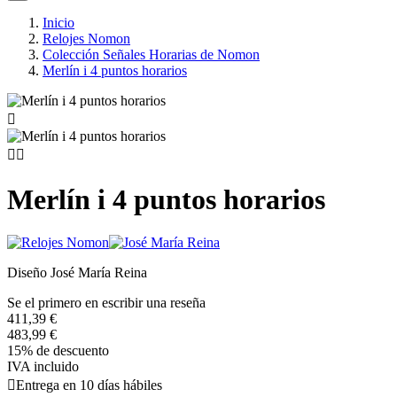
Inicio
Relojes Nomon
Colección Señales Horarias de Nomon
Merlín i 4 puntos horarios



Merlín i 4 puntos horarios
Diseño José María Reina
Se el primero en escribir una reseña
411,39 €
483,99 €
15% de descuento
IVA incluido

Entrega en 10 días hábiles