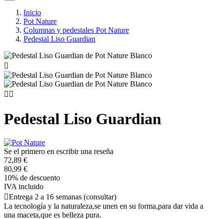
Inicio
Pot Nature
Columnas y pedestales Pot Nature
Pedestal Liso Guardian



Pedestal Liso Guardian
Se el primero en escribir una reseña
72,89 €
80,99 €
10% de descuento
IVA incluido

Entrega 2 a 16 semanas (consultar)
La tecnología y la naturaleza,se unen en su forma,para dar vida a
una maceta,que es belleza pura.