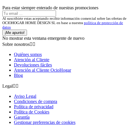
Para estar siempre enterado de nuestras promociones
Al suscribirte estas aceptando recibir información comercial sobre las ofertas de
OCIOHOGAR HOME DESIGN SL en base a nuestra
política de protección de
datos
¡Me apunto!
No mostrar esta ventana emergente de nuevo
Sobre nosotros


Quiénes somos
Atención al Cliente
Devoluciones fáciles
Atención al Cliente OcioHogar
Blog
Legal


Aviso Legal
Condiciones de compra
Política de privacidad
Política de Cookies
Garantía
Gestionar preferencias de cookies