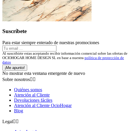
Suscríbete
Para estar siempre enterado de nuestras promociones
Al suscribirte estas aceptando recibir información comercial sobre las ofertas de
OCIOHOGAR HOME DESIGN SL en base a nuestra
política de protección de
datos
¡Me apunto!
No mostrar esta ventana emergente de nuevo
Sobre nosotros


Quiénes somos
Atención al Cliente
Devoluciones fáciles
Atención al Cliente OcioHogar
Blog
Legal

