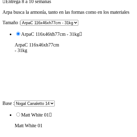

Entrega 8 a 10 semanas
Arpa busca la armonía, tanto en las formas como en los materiales
Tamaño :
ArpaC 116x46xh77cm - 31kg

ArpaC 116x46xh77cm
- 31kg
Base :
Matt White 01

Matt White 01