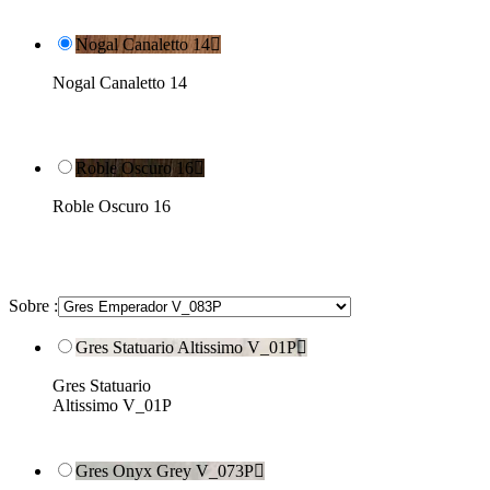
Nogal Canaletto 14

Nogal Canaletto 14
Roble Oscuro 16

Roble Oscuro 16
Sobre :
Gres Statuario Altissimo V_01P

Gres Statuario
Altissimo V_01P
Gres Onyx Grey V_073P
