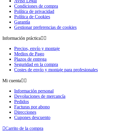
Aviso Legal
Condiciones de compra
Política de privacidad
Política de Cookies
Garantía
Gestionar preferencias de cookies
Información práctica


Precios, envío y montaje
Medios de Pago
Plazos de entrega
Seguridad en la compra
Costes de envío y montaje para profesionales
Mi cuenta


Información personal
Devoluciones de mercancía
Pedidos
Facturas por abono
Direcciones
Cupones descuento

Carrito de la compra