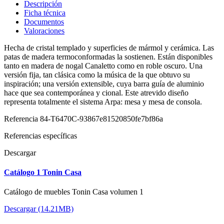
Descripción
Ficha técnica
Documentos
Valoraciones
Hecha de cristal templado y superficies de mármol y cerámica. Las
patas de madera termoconformadas la sostienen. Están disponibles
tanto en madera de nogal Canaletto como en roble oscuro. Una
versión fija, tan clásica como la música de la que obtuvo su
inspiración; una versión extensible, cuya barra guía de aluminio
hace que sea contemporánea y cional. Este atrevido diseño
representa totalmente el sistema Arpa: mesa y mesa de consola.
Referencia
84-T6470C-93867e81520850fe7bf86a
Referencias específicas
Descargar
Catálogo 1 Tonin Casa
Catálogo de muebles Tonin Casa volumen 1
Descargar (14.21MB)