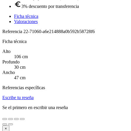
3% descuento por transferencia
Ficha técnica
Valoraciones
Referencia
22-71060-a6e214888a0b592b58728f6
Ficha técnica
Alto
106 cm
Profundo
30 cm
Ancho
47 cm
Referencias específicas
Escribe tu reseña
Se el primero en escribir una reseña
×