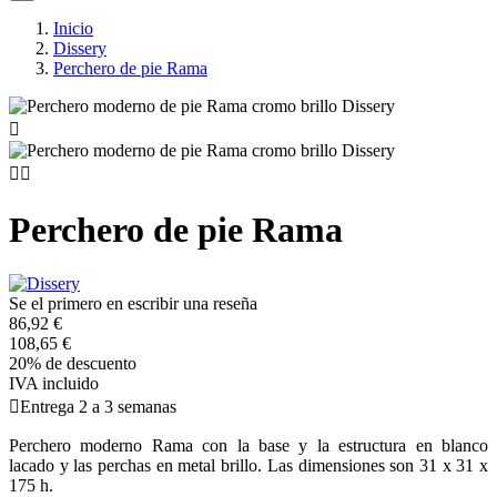
Inicio
Dissery
Perchero de pie Rama



Perchero de pie Rama
Se el primero en escribir una reseña
86,92 €
108,65 €
20% de descuento
IVA incluido

Entrega 2 a 3 semanas
Perchero moderno Rama con la base y la estructura en blanco
lacado y las perchas en metal brillo. Las dimensiones son 31 x 31 x
175 h.