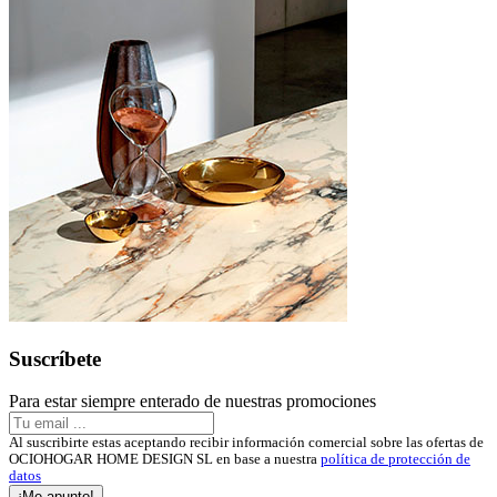
Suscríbete
Para estar siempre enterado de nuestras promociones
Al suscribirte estas aceptando recibir información comercial sobre las ofertas de
OCIOHOGAR HOME DESIGN SL en base a nuestra
política de protección de
datos
¡Me apunto!