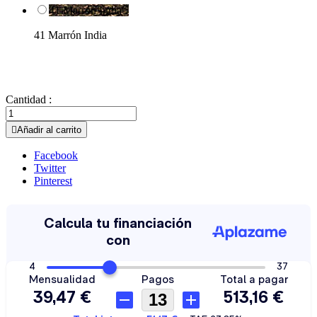
41 Marrón India

41 Marrón India
Cantidad :

Añadir al carrito
Facebook
Twitter
Pinterest