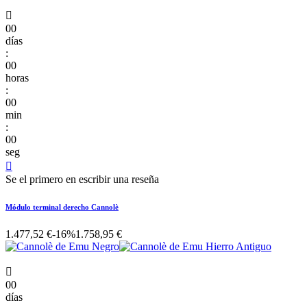

00
días
:
00
horas
:
00
min
:
00
seg

Se el primero en escribir una reseña
Módulo terminal derecho Cannolè
1.477,52 €
-16%
1.758,95 €

00
días