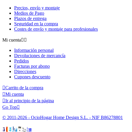
Precios, envío y montaje
Medios de Pago
Plazos de entrega
Seguridad en la compra
Costes de envío y montaje para profesionales
Mi cuenta


Información personal
Devoluciones de mercancía
Pedidos
Facturas por abono
Direcciones
Cupones descuento

Carrito de la compra

Mi cuenta

Ir al principio de la página
Go Top

© 2011-2026 - OcioHogar Home Design S.L. - NIF B86278801