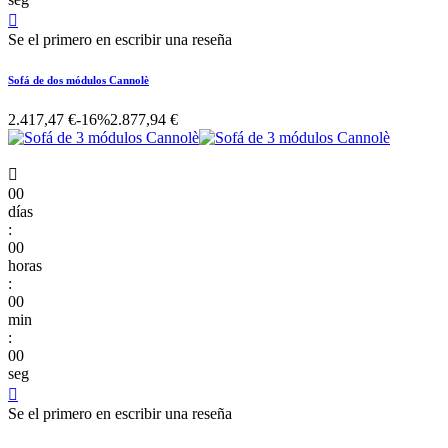

Se el primero en escribir una reseña
Sofá de dos módulos Cannolè
2.417,47 €
-16%
2.877,94 €

00
días
:
00
horas
:
00
min
:
00
seg

Se el primero en escribir una reseña