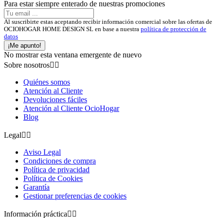
Para estar siempre enterado de nuestras promociones
Al suscribirte estas aceptando recibir información comercial sobre las ofertas de
OCIOHOGAR HOME DESIGN SL en base a nuestra
política de protección de
datos
¡Me apunto!
No mostrar esta ventana emergente de nuevo
Sobre nosotros


Quiénes somos
Atención al Cliente
Devoluciones fáciles
Atención al Cliente OcioHogar
Blog
Legal


Aviso Legal
Condiciones de compra
Política de privacidad
Política de Cookies
Garantía
Gestionar preferencias de cookies
Información práctica

