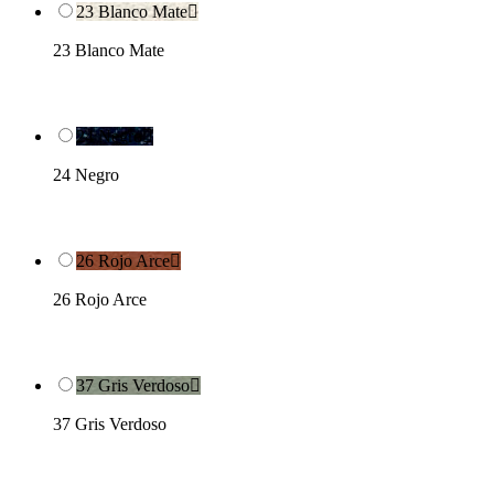
23 Blanco Mate

23 Blanco Mate
24 Negro

24 Negro
26 Rojo Arce

26 Rojo Arce
37 Gris Verdoso

37 Gris Verdoso