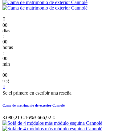

00
días
:
00
horas
:
00
min
:
00
seg

Se el primero en escribir una reseña
Cama de matrimonio de exterior Cannolè
3.080,21 €
-16%
3.666,92 €