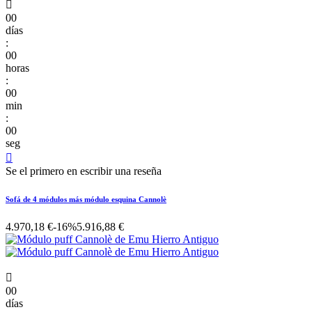

00
días
:
00
horas
:
00
min
:
00
seg

Se el primero en escribir una reseña
Sofá de 4 módulos más módulo esquina Cannolè
4.970,18 €
-16%
5.916,88 €

00
días