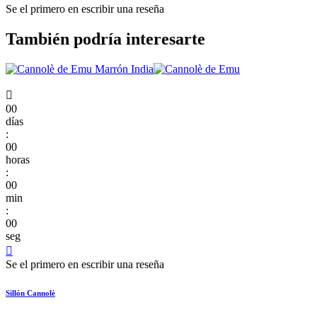
Se el primero en escribir una reseña
También podría interesarte

00
días
:
00
horas
:
00
min
:
00
seg

Se el primero en escribir una reseña
Sillón Cannolè