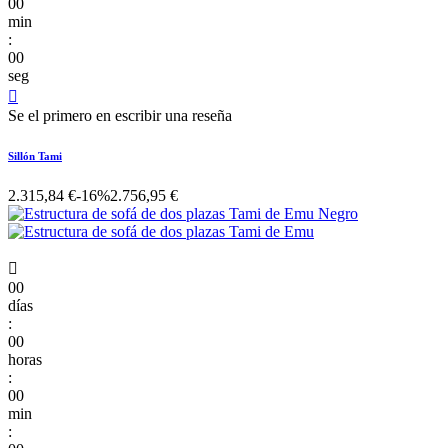
00
min
:
00
seg

Se el primero en escribir una reseña
Sillón Tami
2.315,84 €
-16%
2.756,95 €

00
días
:
00
horas
:
00
min
: