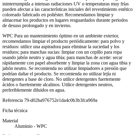
ininterrumpida a intensas radiaciones UV o temperaturas muy frías
pueden afectar a las características iniciales del revestimiento estético
coloreado fabricado en poliéster. Recomendamos limpiar y
almacenar los productos en lugares resguardados durante periodos
de desuso prolongado y en invierno.
WPC Para un mantenimiento óptimo en un ambiente exterior,
recomendamos limpiar el producto periódicamente: para polvo y
residuos: utilice una aspiradora para eliminar la suciedad y los
residuos; para manchas sucias: limpiar con un cepillo para ropa
usando jabón neutro y agua tibia; para manchas de aceite: secar
rápidamente con papel absorbente y limpiar la zona con agua tibia y
jabón neutro. Se recomienda no utilizar limpiadores a presión que
podrían dañar el producto. Se recomienda no utilizar lejía ni
detergentes a base de cloro. No utilice detergentes fuertemente
ácidos o fuertemente alcalinos. Utilice detergentes neutros,
preferiblemente diluidos en agua.
Referencia
79-d02ba976752e1da4c0b3b3fca969a
Ficha técnica
Material
Aluminio - WPC