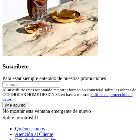
Suscríbete
Para estar siempre enterado de nuestras promociones
Al suscribirte estas aceptando recibir información comercial sobre las ofertas de
OCIOHOGAR HOME DESIGN SL en base a nuestra
política de protección de
datos
¡Me apunto!
No mostrar esta ventana emergente de nuevo
Sobre nosotros


Quiénes somos
Atención al Cliente
Devoluciones fáciles