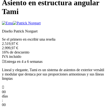
Asiento en estructura angular
Tami
Diseño Patrick Norguet
Se el primero en escribir una reseña
2.519,97 €
2.999,97 €
16% de descuento
IVA incluido

Entrega en 4 a 6 semanas
Lineal y elegante, Tami es un sistema de asientos de exterior versátil
y modular que destaca por sus proporciones armoniosas y sus líneas
limpias

00
días
:
00