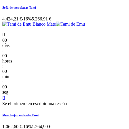
Sofá de tres plazas Tami
4.424,21 €
-16%
5.266,91 €

00
días
:
00
horas
:
00
min
:
00
seg

Se el primero en escribir una reseña
Mesa baja cuadrada Tami
1.062,60 €
-16%
1.264,99 €