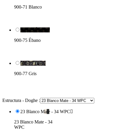
900-71 Blanco
900-75 Ébano

900-75 Ébano
900-77 Gris

900-77 Gris
Estructura - Doghe :
23 Blanco Mate - 34 WPC

23 Blanco Mate - 34
WPC