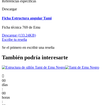
Referencias específicas
Descargar
Ficha Estructura angular Tami
Ficha técnica 769 de Emu
Descargar (133.24KB)
Escribe tu reseña
Se el primero en escribir una reseña
También podría interesarte

00
días
:
00
horas
: