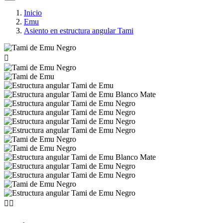
Inicio
Emu
Asiento en estructura angular Tami


