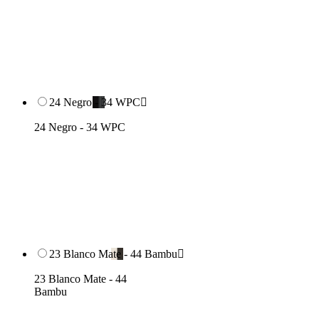
24 Negro - 34 WPC

24 Negro - 34 WPC
23 Blanco Mate - 44 Bambu

23 Blanco Mate - 44
Bambu