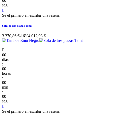
00
seg

Se el primero en escribir una reseña
Sofá de dos plazas Tami
3.370,86 €
-16%
4.012,93 €

00
días
:
00
horas
:
00
min
:
00
seg

Se el primero en escribir una reseña