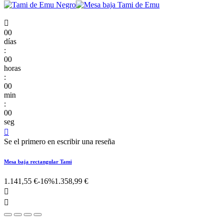

00
días
:
00
horas
:
00
min
:
00
seg

Se el primero en escribir una reseña
Mesa baja rectangular Tami
1.141,55 €
-16%
1.358,99 €

