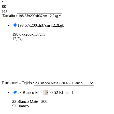
:
00
seg
Tamaño :
198 67x200xh37cm 12,2kg

198 67x200xh37cm
12,2kg
Estructura - Tejido :
23 Blanco Mate - 300-52 Blanco

23 Blanco Mate - 300-
52 Blanco