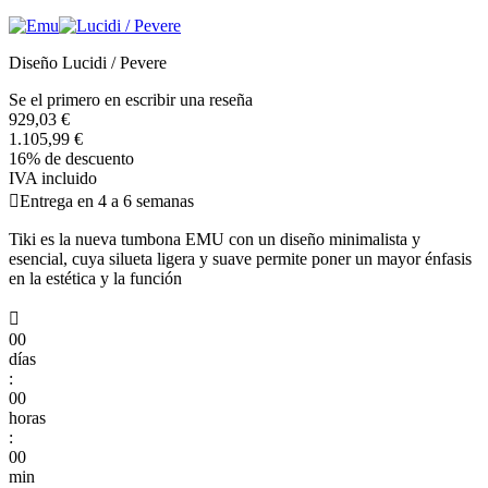
Diseño Lucidi / Pevere
Se el primero en escribir una reseña
929,03 €
1.105,99 €
16% de descuento
IVA incluido

Entrega en 4 a 6 semanas
Tiki es la nueva tumbona EMU con un diseño minimalista y
esencial, cuya silueta ligera y suave permite poner un mayor énfasis
en la estética y la función

00
días
:
00
horas
:
00
min