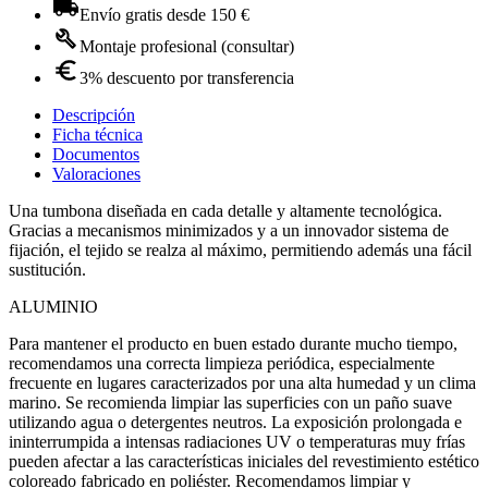
Envío gratis desde 150 €
Montaje profesional (consultar)
3% descuento por transferencia
Descripción
Ficha técnica
Documentos
Valoraciones
Una tumbona diseñada en cada detalle y altamente tecnológica.
Gracias a mecanismos minimizados y a un innovador sistema de
fijación, el tejido se realza al máximo, permitiendo además una fácil
sustitución.
ALUMINIO
Para mantener el producto en buen estado durante mucho tiempo,
recomendamos una correcta limpieza periódica, especialmente
frecuente en lugares caracterizados por una alta humedad y un clima
marino. Se recomienda limpiar las superficies con un paño suave
utilizando agua o detergentes neutros. La exposición prolongada e
ininterrumpida a intensas radiaciones UV o temperaturas muy frías
pueden afectar a las características iniciales del revestimiento estético
coloreado fabricado en poliéster. Recomendamos limpiar y