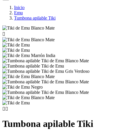
Inicio
Emu
Tumbona apilable Tiki



Tumbona apilable Tiki