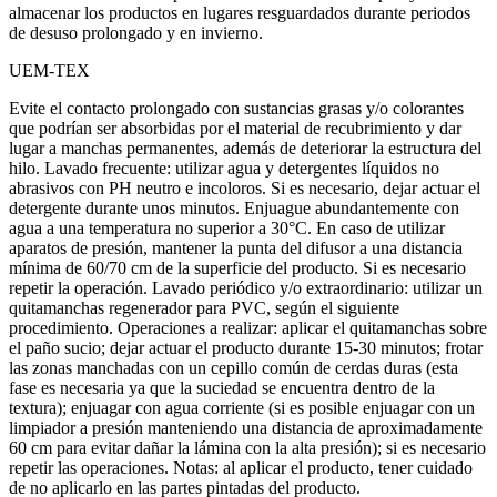
almacenar los productos en lugares resguardados durante periodos
de desuso prolongado y en invierno.
UEM-TEX
Evite el contacto prolongado con sustancias grasas y/o colorantes
que podrían ser absorbidas por el material de recubrimiento y dar
lugar a manchas permanentes, además de deteriorar la estructura del
hilo. Lavado frecuente: utilizar agua y detergentes líquidos no
abrasivos con PH neutro e incoloros. Si es necesario, dejar actuar el
detergente durante unos minutos. Enjuague abundantemente con
agua a una temperatura no superior a 30°C. En caso de utilizar
aparatos de presión, mantener la punta del difusor a una distancia
mínima de 60/70 cm de la superficie del producto. Si es necesario
repetir la operación. Lavado periódico y/o extraordinario: utilizar un
quitamanchas regenerador para PVC, según el siguiente
procedimiento. Operaciones a realizar: aplicar el quitamanchas sobre
el paño sucio; dejar actuar el producto durante 15-30 minutos; frotar
las zonas manchadas con un cepillo común de cerdas duras (esta
fase es necesaria ya que la suciedad se encuentra dentro de la
textura); enjuagar con agua corriente (si es posible enjuagar con un
limpiador a presión manteniendo una distancia de aproximadamente
60 cm para evitar dañar la lámina con la alta presión); si es necesario
repetir las operaciones. Notas: al aplicar el producto, tener cuidado
de no aplicarlo en las partes pintadas del producto.