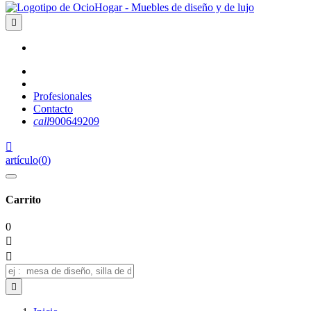

Profesionales
Contacto
call
900649209

artículo
(
0
)
Carrito
0


