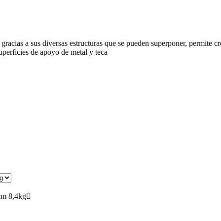
gracias a sus diversas estructuras que se pueden superponer, permite c
uperficies de apoyo de metal y teca
m 8,4kg
