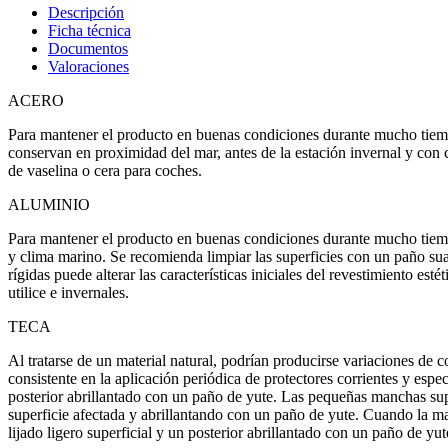
Descripción
Ficha técnica
Documentos
Valoraciones
ACERO
Para mantener el producto en buenas condiciones durante mucho tiempo
conservan en proximidad del mar, antes de la estación invernal y con c
de vaselina o cera para coches.
ALUMINIO
Para mantener el producto en buenas condiciones durante mucho tiem
y clima marino. Se recomienda limpiar las superficies con un paño su
rígidas puede alterar las características iniciales del revestimiento e
utilice e invernales.
TECA
Al tratarse de un material natural, podrían producirse variaciones de
consistente en la aplicación periódica de protectores corrientes y especí
posterior abrillantado con un paño de yute. Las pequeñas manchas sup
superficie afectada y abrillantando con un paño de yute. Cuando la mad
lijado ligero superficial y un posterior abrillantado con un paño de yut