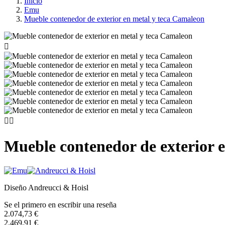
Inicio
Emu
Mueble contenedor de exterior en metal y teca Camaleon



Mueble contenedor de exterior 
Diseño Andreucci & Hoisl
Se el primero en escribir una reseña
2.074,73 €
2.469,91 €