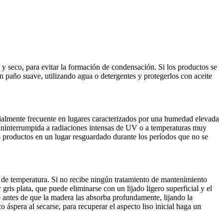
 seco, para evitar la formación de condensación. Si los productos se
un paño suave, utilizando agua o detergentes y protegerlos con aceite
almente frecuente en lugares caracterizados por una humedad elevada
 ininterrumpida a radiaciones intensas de UV o a temperaturas muy
los productos en un lugar resguardado durante los períodos que no se
s de temperatura. Si no recibe ningún tratamiento de mantenimiento
 gris plata, que puede eliminarse con un lijado ligero superficial y el
 antes de que la madera las absorba profundamente, lijando la
áspera al secarse, para recuperar el aspecto liso inicial haga un