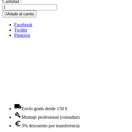
Cantidad :

Añadir al carrito
Facebook
Twitter
Pinterest
Envío gratis desde 150 €
Montaje profesional (consultar)
3% descuento por transferencia