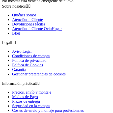
No mostrar esta ventana emergente de nuevo
Sobre nosotros


Quiénes somos
Atención al Cliente
Devoluciones fáciles
Atención al Cliente OcioHogar
Blog
Legal


Aviso Legal
Condiciones de compra
Política de privacidad
Política de Cookies
Garantía
Gestionar preferencias de cookies
Información práctica


Precios, envío y montaje
Medios de Pago
Plazos de entrega
Seguridad en la compra
Costes de envío y montaje para profesionales