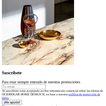
Suscríbete
Para estar siempre enterado de nuestras promociones
Al suscribirte estas aceptando recibir información comercial sobre las ofertas de
OCIOHOGAR HOME DESIGN SL en base a nuestra
política de protección de
datos
¡Me apunto!