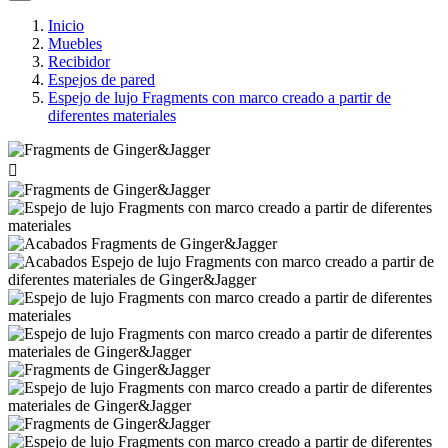
Inicio
Muebles
Recibidor
Espejos de pared
Espejo de lujo Fragments con marco creado a partir de
diferentes materiales
