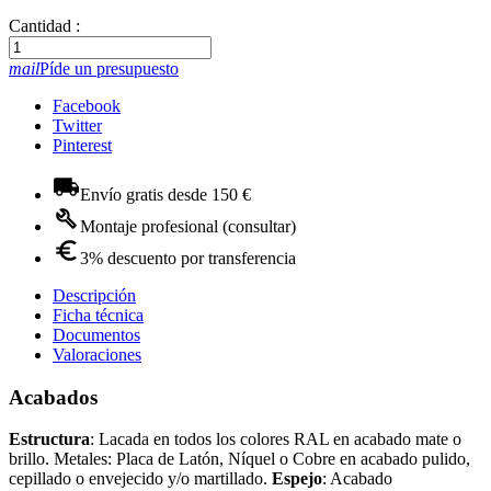
Cantidad :
mail
Píde un presupuesto
Facebook
Twitter
Pinterest
Envío gratis desde 150 €
Montaje profesional (consultar)
3% descuento por transferencia
Descripción
Ficha técnica
Documentos
Valoraciones
Acabados
Estructura
: Lacada en todos los colores RAL en acabado mate o
brillo. Metales: Placa de Latón, Níquel o Cobre en acabado pulido,
cepillado o envejecido y/o martillado.
Espejo
: Acabado