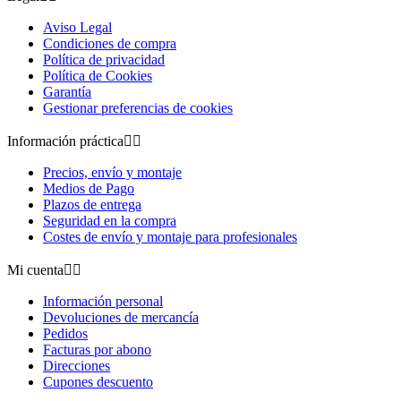
Aviso Legal
Condiciones de compra
Política de privacidad
Política de Cookies
Garantía
Gestionar preferencias de cookies
Información práctica


Precios, envío y montaje
Medios de Pago
Plazos de entrega
Seguridad en la compra
Costes de envío y montaje para profesionales
Mi cuenta


Información personal
Devoluciones de mercancía
Pedidos
Facturas por abono
Direcciones
Cupones descuento