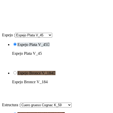
Espejo :
Espejo Plata V_45

Espejo Plata V_45
Espejo Bronce V_184

Espejo Bronce V_184
Estructura :