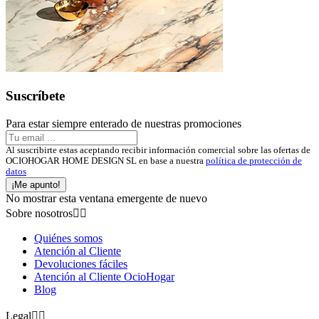
Suscríbete
Para estar siempre enterado de nuestras promociones
Al suscribirte estas aceptando recibir información comercial sobre las ofertas de
OCIOHOGAR HOME DESIGN SL en base a nuestra
política de protección de
datos
¡Me apunto!
No mostrar esta ventana emergente de nuevo
Sobre nosotros


Quiénes somos
Atención al Cliente
Devoluciones fáciles
Atención al Cliente OcioHogar
Blog
Legal

