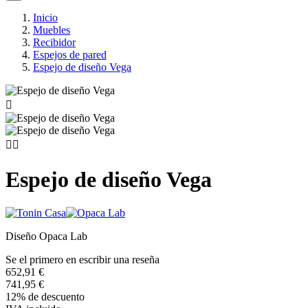
Inicio
Muebles
Recibidor
Espejos de pared
Espejo de diseño Vega



Espejo de diseño Vega
Diseño Opaca Lab
Se el primero en escribir una reseña
652,91 €
741,95 €
12% de descuento