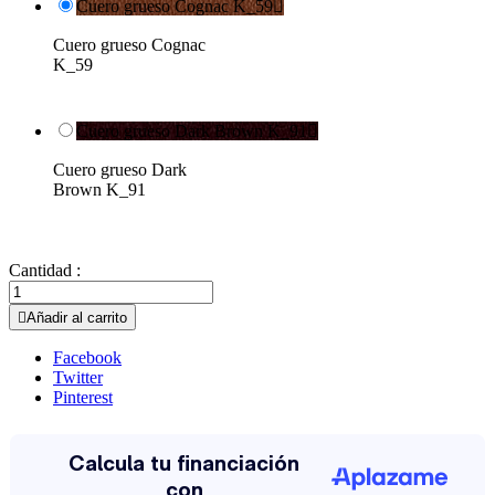
Cuero grueso Cognac K_59

Cuero grueso Cognac
K_59
Cuero grueso Dark Brown K_91

Cuero grueso Dark
Brown K_91
Cantidad :

Añadir al carrito
Facebook
Twitter
Pinterest