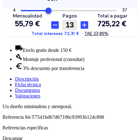
Envío gratis desde 150 €
Montaje profesional (consultar)
3% descuento por transferencia
Descripción
Ficha técnica
Documentos
Valoraciones
Un diseño minimalista y atemporal.
Referencia
84-T7541bdb7d67106c93993b124c898
Referencias específicas
Descargar