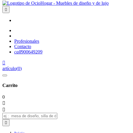

Profesionales
Contacto
call
900649209

artículo
(
0
)
Carrito
0


