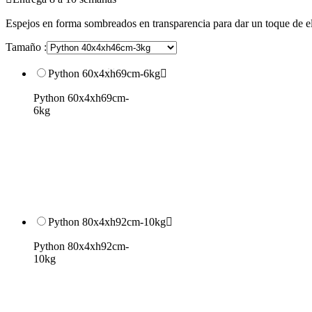
Espejos en forma sombreados en transparencia para dar un toque de el
Tamaño :
Python 60x4xh69cm-6kg

Python 60x4xh69cm-
6kg
Python 80x4xh92cm-10kg

Python 80x4xh92cm-
10kg