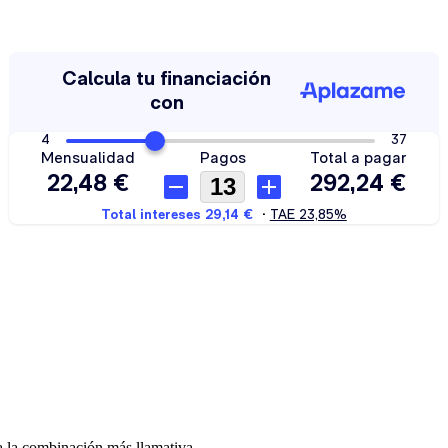
ja la combinación más llamativa.