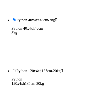
Python 40x4xh46cm-3kg

Python 40x4xh46cm-
3kg
Python 120x4xh135cm-20kg

Python
120x4xh135cm-20kg