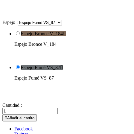
Espejo :
Espejo Bronce V_184

Espejo Bronce V_184
Espejo Fumé VS_87

Espejo Fumé VS_87
Cantidad :

Añadir al carrito
Facebook