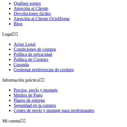
Quiénes somos
Atención al Cliente
Devoluciones fáciles
Atención al Cliente OcioHogar
Blog
Legal


Aviso Legal
Condiciones de compra
Política de privacidad
Política de Cookies
Garantía
Gestionar preferencias de cookies
Información práctica


Precios, envío y montaje
Medios de Pago
Plazos de entrega
Seguridad en la compra
Costes de envío y montaje para profesionales
Mi cuenta

