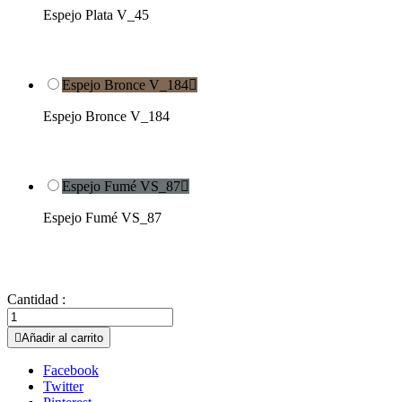
Espejo Plata V_45
Espejo Bronce V_184

Espejo Bronce V_184
Espejo Fumé VS_87

Espejo Fumé VS_87
Cantidad :

Añadir al carrito
Facebook
Twitter