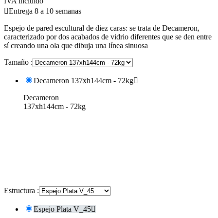
IVA incluido

Entrega 8 a 10 semanas
Espejo de pared escultural de diez caras: se trata de Decameron,
caracterizado por dos acabados de vidrio diferentes que se den entre
sí creando una ola que dibuja una línea sinuosa
Tamaño :
Decameron 137xh144cm - 72kg

Decameron
137xh144cm - 72kg
Estructura :
Espejo Plata V_45
