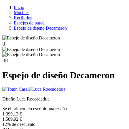
Inicio
Muebles
Recibidor
Espejos de pared
Espejo de diseño Decameron



Espejo de diseño Decameron
Diseño Luca Roccadadria
Se el primero en escribir una reseña
1.399,13 €
1.589,92 €
12% de descuento