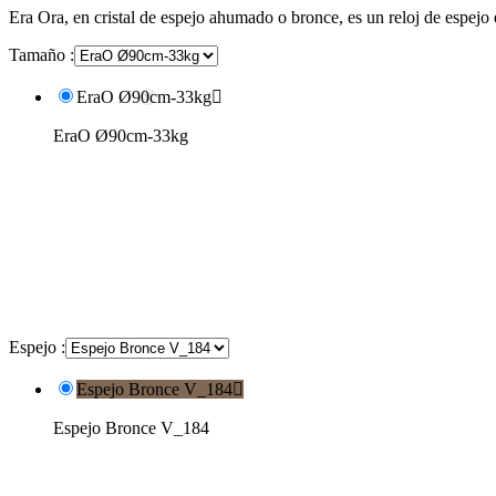
Era Ora, en cristal de espejo ahumado o bronce, es un reloj de espejo
Tamaño :
EraO Ø90cm-33kg

EraO Ø90cm-33kg
Espejo :
Espejo Bronce V_184

Espejo Bronce V_184