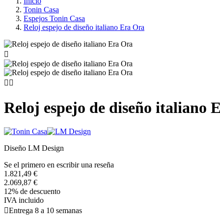
Inicio
Tonin Casa
Espejos Tonin Casa
Reloj espejo de diseño italiano Era Ora



Reloj espejo de diseño italiano 
Diseño LM Design
Se el primero en escribir una reseña
1.821,49 €
2.069,87 €
12% de descuento
IVA incluido

Entrega 8 a 10 semanas