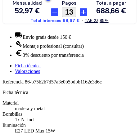
Envío gratis desde 150 €
Montaje profesional (consultar)
3% descuento por transferencia
Ficha técnica
Valoraciones
Referencia
86-b75b2b7d57a3e0b5bdbb1162e3d6c
Ficha técnica
Material
madera y metal
Bombillas
1x N. incl.
Iluminación
E27 LED Max 15W