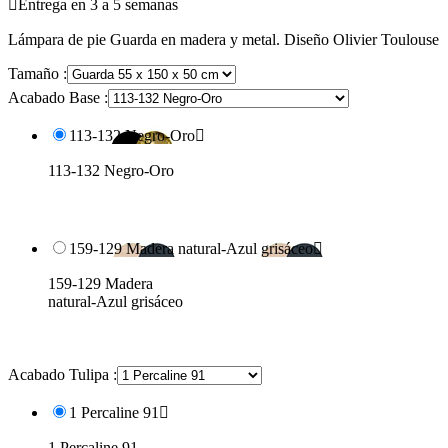

Entrega en 3 a 5 semanas
Lámpara de pie Guarda en madera y metal. Diseño Olivier Toulouse
Tamaño :
Acabado Base :
113-132 Negro-Oro

113-132 Negro-Oro
159-129 Madera natural-Azul grisáceo

159-129 Madera
natural-Azul grisáceo
Acabado Tulipa :
1 Percaline 91

1 Percaline 91