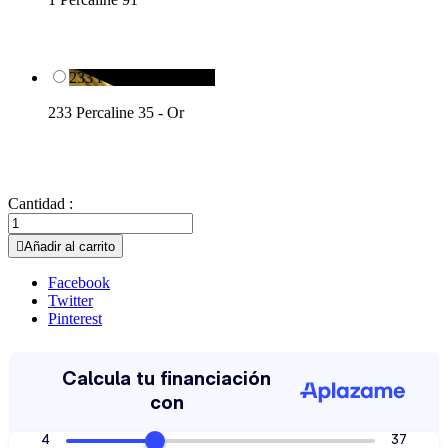
233 Percaline 35 - Or

233 Percaline 35 - Or
Cantidad :

Añadir al carrito
Facebook
Twitter
Pinterest