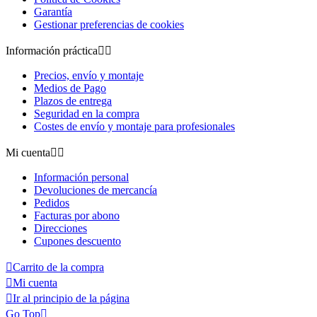
Garantía
Gestionar preferencias de cookies
Información práctica


Precios, envío y montaje
Medios de Pago
Plazos de entrega
Seguridad en la compra
Costes de envío y montaje para profesionales
Mi cuenta


Información personal
Devoluciones de mercancía
Pedidos
Facturas por abono
Direcciones
Cupones descuento

Carrito de la compra

Mi cuenta

Ir al principio de la página
Go Top
