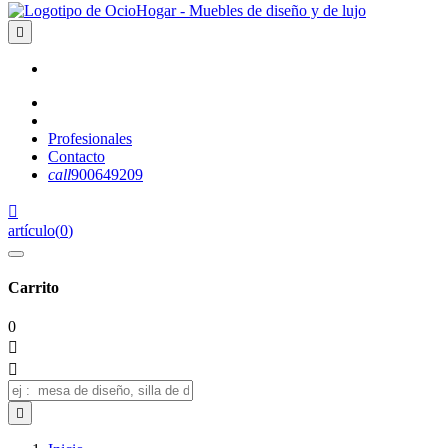

Profesionales
Contacto
call
900649209

artículo
(
0
)
Carrito
0


