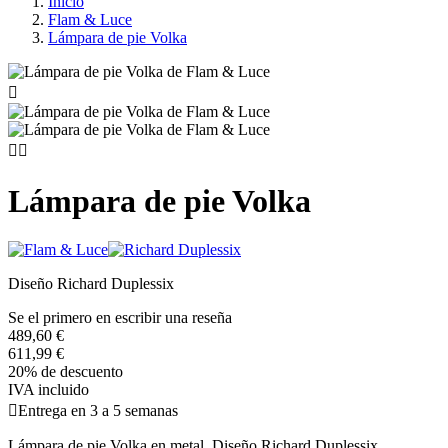
Inicio
Flam & Luce
Lámpara de pie Volka



Lámpara de pie Volka
Diseño Richard Duplessix
Se el primero en escribir una reseña
489,60 €
611,99 €
20% de descuento
IVA incluido

Entrega en 3 a 5 semanas
Lámpara de pie Volka en metal. Diseño Richard Duplessix