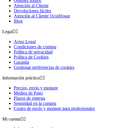
Quiénes somos
Atención al Cliente
Devoluciones fáciles
Atención al Cliente OcioHogar
Blog
Legal


Aviso Legal
Condiciones de compra
Política de privacidad
Política de Cookies
Garantía
Gestionar preferencias de cookies
Información práctica


Precios, envío y montaje
Medios de Pago
Plazos de entrega
Seguridad en la compra
Costes de envío y montaje para profesionales
Mi cuenta

