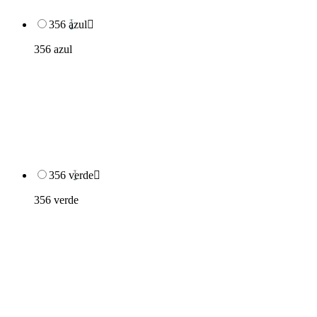
356 azul

356 azul
356 verde

356 verde