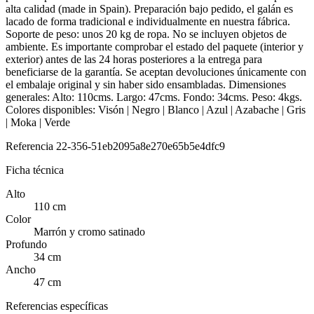
alta calidad (made in Spain). Preparación bajo pedido, el galán es
lacado de forma tradicional e individualmente en nuestra fábrica.
Soporte de peso: unos 20 kg de ropa. No se incluyen objetos de
ambiente. Es importante comprobar el estado del paquete (interior y
exterior) antes de las 24 horas posteriores a la entrega para
beneficiarse de la garantía. Se aceptan devoluciones únicamente con
el embalaje original y sin haber sido ensambladas. Dimensiones
generales: Alto: 110cms. Largo: 47cms. Fondo: 34cms. Peso: 4kgs.
Colores disponibles: Visón | Negro | Blanco | Azul | Azabache | Gris
| Moka | Verde
Referencia
22-356-51eb2095a8e270e65b5e4dfc9
Ficha técnica
Alto
110 cm
Color
Marrón y cromo satinado
Profundo
34 cm
Ancho
47 cm
Referencias específicas