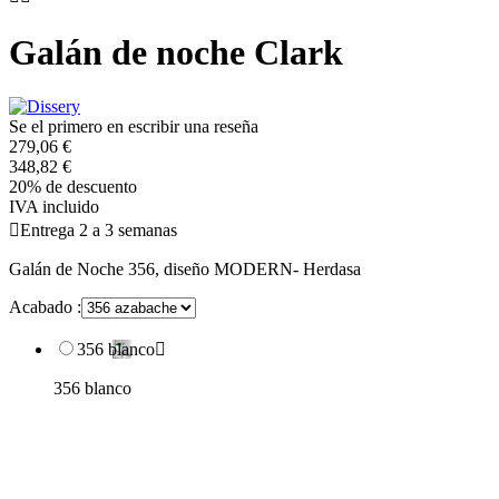
Galán de noche Clark
Se el primero en escribir una reseña
279,06 €
348,82 €
20% de descuento
IVA incluido

Entrega 2 a 3 semanas
Galán de Noche 356, diseño MODERN- Herdasa
Acabado :
356 blanco

356 blanco