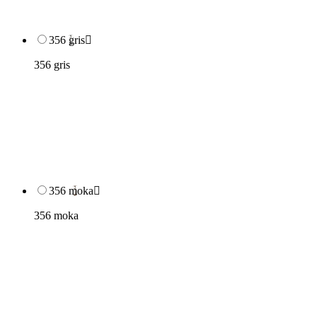
356 gris

356 gris
356 moka

356 moka