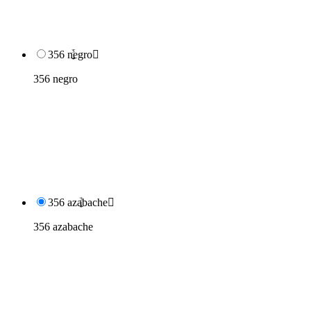
356 negro

356 negro
356 azabache

356 azabache