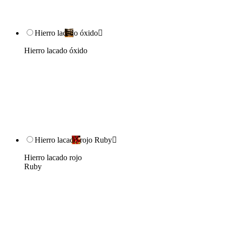
Hierro lacado óxido

Hierro lacado óxido
Hierro lacado rojo Ruby

Hierro lacado rojo
Ruby