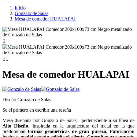
Inicio
Gonzalo de Salas
Mesa de comedor HUALAPAI



Mesa de comedor HUALAPAI
Diseño Gonzalo de Salas
Se el primero en escribir una reseña
Mesa diseñada por Gonzalo de Salas, perteneciente a su línea de
Alto Diseño
. Inspirada en la arquitectura del metal en la que
predominan
formas geométricas de gran pureza
.
Fabricación
hecha a medida según solicite el cliente
.
Consultar presupuesto