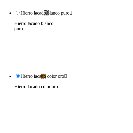
Hierro lacado blanco puro

Hierro lacado blanco
puro
Hierro lacado color oro

Hierro lacado color oro