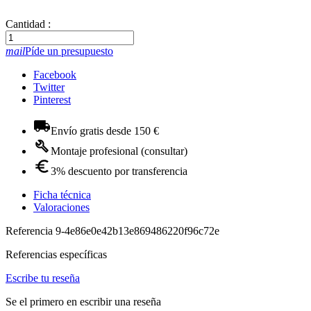
Cantidad :
mail
Píde un presupuesto
Facebook
Twitter
Pinterest
Envío gratis desde 150 €
Montaje profesional (consultar)
3% descuento por transferencia
Ficha técnica
Valoraciones
Referencia
9-4e86e0e42b13e869486220f96c72e
Referencias específicas
Escribe tu reseña
Se el primero en escribir una reseña