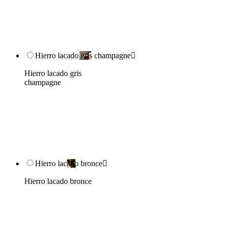
Hierro lacado gris champagne

Hierro lacado gris
champagne
Hierro lacado bronce

Hierro lacado bronce