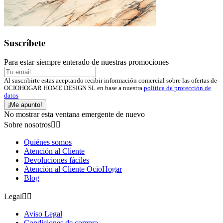
Suscríbete
Para estar siempre enterado de nuestras promociones
Al suscribirte estas aceptando recibir información comercial sobre las ofertas de
OCIOHOGAR HOME DESIGN SL en base a nuestra
política de protección de
datos
¡Me apunto!
No mostrar esta ventana emergente de nuevo
Sobre nosotros


Quiénes somos
Atención al Cliente
Devoluciones fáciles
Atención al Cliente OcioHogar
Blog
Legal


Aviso Legal
Condiciones de compra