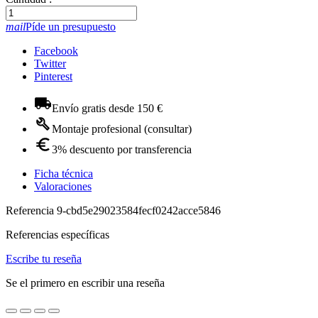
mail
Píde un presupuesto
Facebook
Twitter
Pinterest
Envío gratis desde 150 €
Montaje profesional (consultar)
3% descuento por transferencia
Ficha técnica
Valoraciones
Referencia
9-cbd5e29023584fecf0242acce5846
Referencias específicas
Escribe tu reseña
Se el primero en escribir una reseña