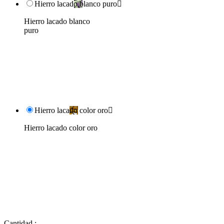
Hierro lacado blanco puro

Hierro lacado blanco
puro
Hierro lacado color oro

Hierro lacado color oro
Cantidad :