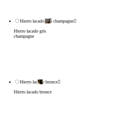
Hierro lacado gris champagne

Hierro lacado gris
champagne
Hierro lacado bronce

Hierro lacado bronce