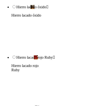
Hierro lacado óxido

Hierro lacado óxido
Hierro lacado rojo Ruby

Hierro lacado rojo
Ruby