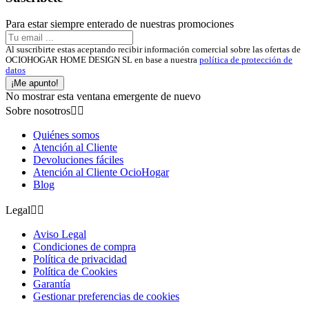
Para estar siempre enterado de nuestras promociones
Al suscribirte estas aceptando recibir información comercial sobre las ofertas de
OCIOHOGAR HOME DESIGN SL en base a nuestra
política de protección de
datos
¡Me apunto!
No mostrar esta ventana emergente de nuevo
Sobre nosotros


Quiénes somos
Atención al Cliente
Devoluciones fáciles
Atención al Cliente OcioHogar
Blog
Legal


Aviso Legal
Condiciones de compra
Política de privacidad
Política de Cookies
Garantía
Gestionar preferencias de cookies