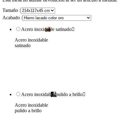
Tamaño :
Acabado :
Acero inoxidable satinado

Acero inoxidable
satinado
Acero inoxidable pulido a brillo

Acero inoxidable
pulido a brillo