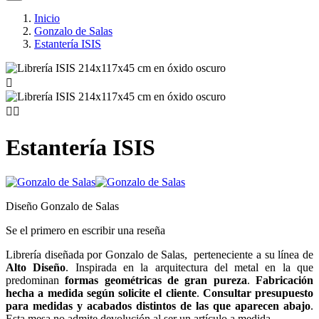
Inicio
Gonzalo de Salas
Estantería ISIS



Estantería ISIS
Diseño Gonzalo de Salas
Se el primero en escribir una reseña
Librería diseñada por Gonzalo de Salas, perteneciente a su línea de
Alto Diseño
. Inspirada en la arquitectura del metal en la que
predominan
formas geométricas de gran pureza
.
Fabricación
hecha a medida según solicite el cliente
.
Consultar presupuesto
para medidas y acabados distintos de las que aparecen abajo
.
Esta mesa no admite devolución al ser un artículo a medida.