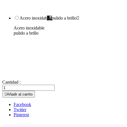
Acero inoxidable pulido a brillo

Acero inoxidable
pulido a brillo
Cantidad :

Añadir al carrito
Facebook
Twitter
Pinterest