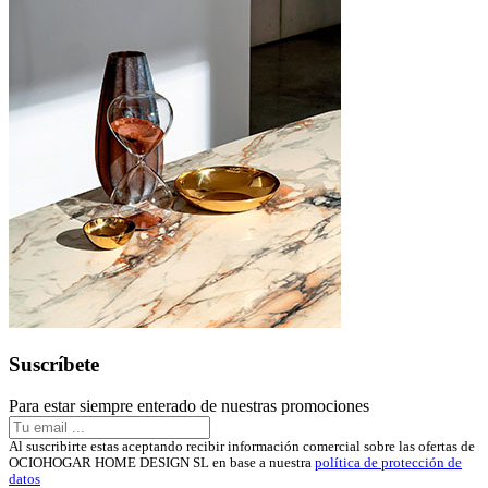
Suscríbete
Para estar siempre enterado de nuestras promociones
Al suscribirte estas aceptando recibir información comercial sobre las ofertas de
OCIOHOGAR HOME DESIGN SL en base a nuestra
política de protección de
datos