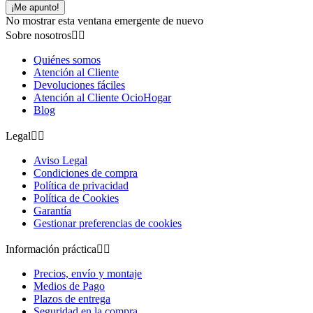
¡Me apunto!
No mostrar esta ventana emergente de nuevo
Sobre nosotros


Quiénes somos
Atención al Cliente
Devoluciones fáciles
Atención al Cliente OcioHogar
Blog
Legal


Aviso Legal
Condiciones de compra
Política de privacidad
Política de Cookies
Garantía
Gestionar preferencias de cookies
Información práctica


Precios, envío y montaje
Medios de Pago
Plazos de entrega
Seguridad en la compra