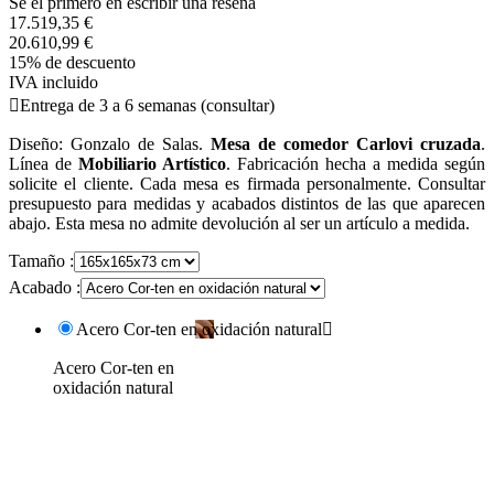
Se el primero en escribir una reseña
17.519,35 €
20.610,99 €
15% de descuento
IVA incluido

Entrega de 3 a 6 semanas (consultar)
Diseño: Gonzalo de Salas.
Mesa de comedor Carlovi cruzada
.
Línea de
Mobiliario Artístico
. Fabricación hecha a medida según
solicite el cliente. Cada mesa es firmada personalmente. Consultar
presupuesto para medidas y acabados distintos de las que aparecen
abajo. Esta mesa no admite devolución al ser un artículo a medida.
Tamaño :
Acabado :
Acero Cor-ten en oxidación natural

Acero Cor-ten en
oxidación natural