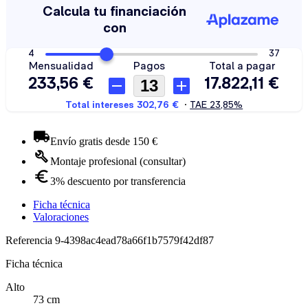
Envío gratis desde 150 €
Montaje profesional (consultar)
3% descuento por transferencia
Ficha técnica
Valoraciones
Referencia
9-4398ac4ead78a66f1b7579f42df87
Ficha técnica
Alto
73 cm