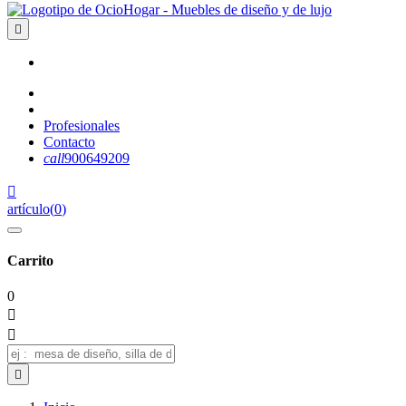

Profesionales
Contacto
call
900649209

artículo
(
0
)
Carrito
0


