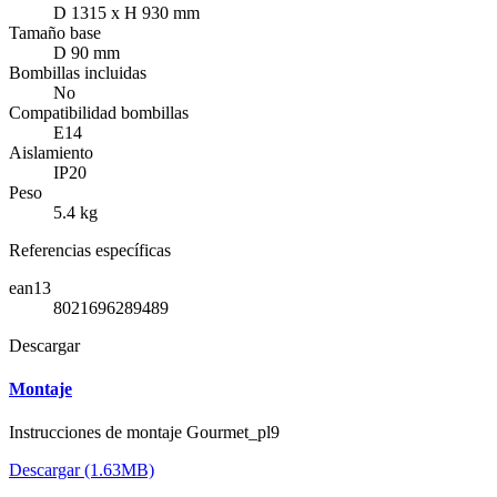
D 1315 x H 930 mm
Tamaño base
D 90 mm
Bombillas incluidas
No
Compatibilidad bombillas
E14
Aislamiento
IP20
Peso
5.4 kg
Referencias específicas
ean13
8021696289489
Descargar
Montaje
Instrucciones de montaje Gourmet_pl9
Descargar (1.63MB)