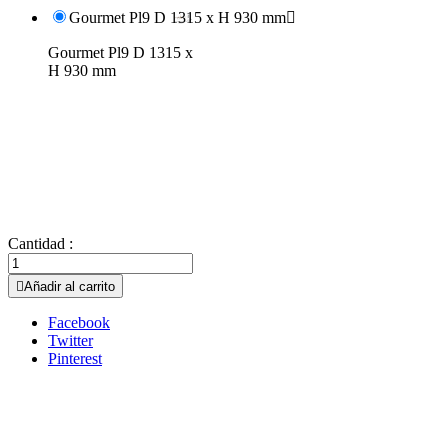
Gourmet Pl9 D 1315 x H 930 mm

Gourmet Pl9 D 1315 x
H 930 mm
Cantidad :

Añadir al carrito
Facebook
Twitter
Pinterest