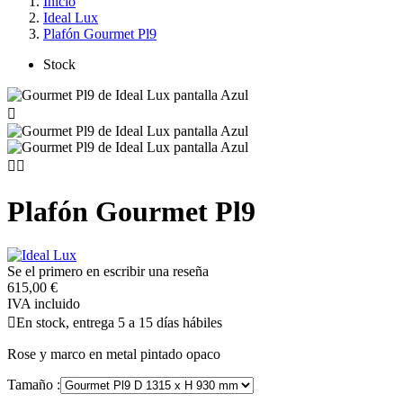
Inicio
Ideal Lux
Plafón Gourmet Pl9
Stock



Plafón Gourmet Pl9
Se el primero en escribir una reseña
615,00 €
IVA incluido

En stock, entrega 5 a 15 días hábiles
Rose y marco en metal pintado opaco
Tamaño :