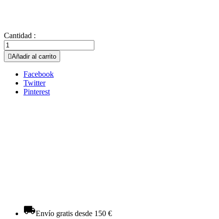
Cantidad :

Añadir al carrito
Facebook
Twitter
Pinterest
Envío gratis desde 150 €