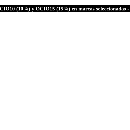
CIO10 (10%) y OCIO15 (15%) en marcas seleccionadas - C