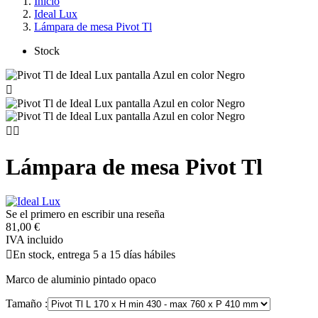
Inicio
Ideal Lux
Lámpara de mesa Pivot Tl
Stock



Lámpara de mesa Pivot Tl
Se el primero en escribir una reseña
81,00 €
IVA incluido

En stock, entrega 5 a 15 días hábiles
Marco de aluminio pintado opaco
Tamaño :