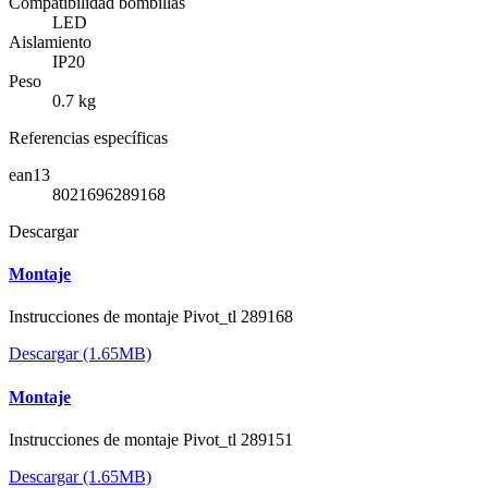
Compatibilidad bombillas
LED
Aislamiento
IP20
Peso
0.7 kg
Referencias específicas
ean13
8021696289168
Descargar
Montaje
Instrucciones de montaje Pivot_tl 289168
Descargar (1.65MB)
Montaje
Instrucciones de montaje Pivot_tl 289151
Descargar (1.65MB)