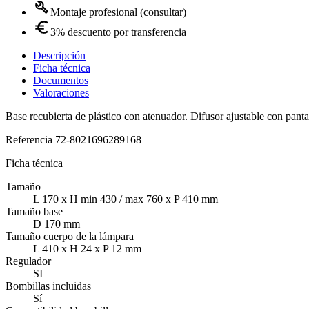
Montaje profesional (consultar)
3% descuento por transferencia
Descripción
Ficha técnica
Documentos
Valoraciones
Base recubierta de plástico con atenuador. Difusor ajustable con pan
Referencia
72-8021696289168
Ficha técnica
Tamaño
L 170 x H min 430 / max 760 x P 410 mm
Tamaño base
D 170 mm
Tamaño cuerpo de la lámpara
L 410 x H 24 x P 12 mm
Regulador
SI
Bombillas incluidas
Sí