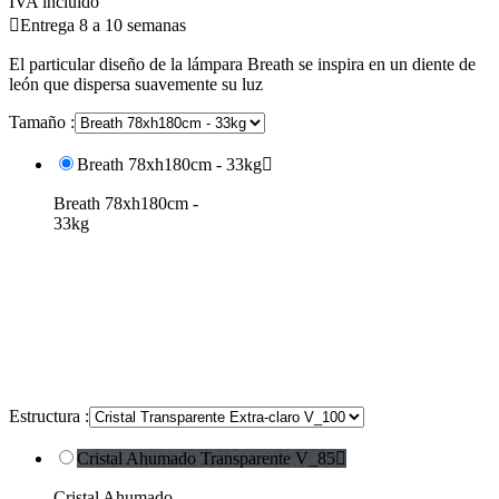
IVA incluido

Entrega 8 a 10 semanas
El particular diseño de la lámpara Breath se inspira en un diente de
león que dispersa suavemente su luz
Tamaño :
Breath 78xh180cm - 33kg

Breath 78xh180cm -
33kg
Estructura :
Cristal Ahumado Transparente V_85

Cristal Ahumado