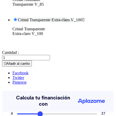
Transparente V_85
Cristal Transparente Extra-claro V_100

Cristal Transparente
Extra-claro V_100
Cantidad :

Añadir al carrito
Facebook
Twitter
Pinterest