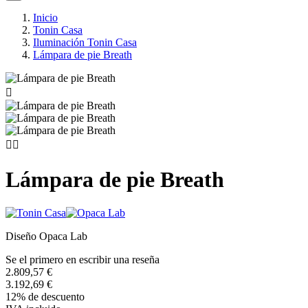
Inicio
Tonin Casa
Iluminación Tonin Casa
Lámpara de pie Breath



Lámpara de pie Breath
Diseño Opaca Lab
Se el primero en escribir una reseña
2.809,57 €
3.192,69 €
12% de descuento