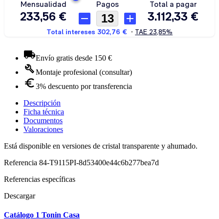
Envío gratis desde 150 €
Montaje profesional (consultar)
3% descuento por transferencia
Descripción
Ficha técnica
Documentos
Valoraciones
Está disponible en versiones de cristal transparente y ahumado.
Referencia
84-T9115PI-8d53400e44c6b277bea7d
Referencias específicas
Descargar
Catálogo 1 Tonin Casa