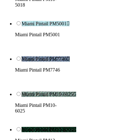
5018
Miami Pintail PM5001

Miami Pintail PM5001
Miami Pintail PM7746

Miami Pintail PM7746
Miami Pintail PM10-6025

Miami Pintail PM10-
6025
Miami Pintail PM13-6003
