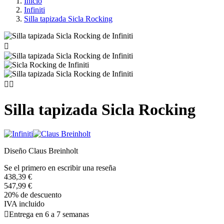
Inicio
Infiniti
Silla tapizada Sicla Rocking



Silla tapizada Sicla Rocking
Diseño Claus Breinholt
Se el primero en escribir una reseña
438,39 €
547,99 €
20% de descuento
IVA incluido

Entrega en 6 a 7 semanas