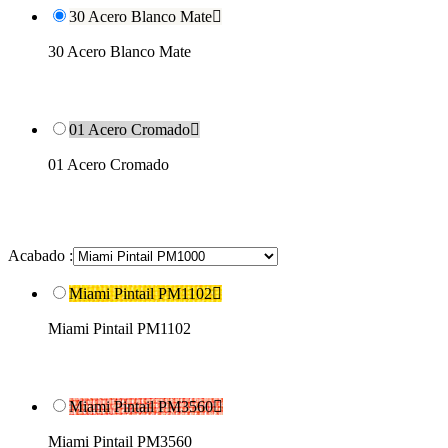
30 Acero Blanco Mate

30 Acero Blanco Mate
01 Acero Cromado

01 Acero Cromado
Acabado :
Miami Pintail PM1102

Miami Pintail PM1102
Miami Pintail PM3560

Miami Pintail PM3560