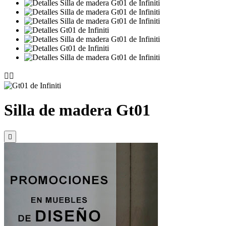


Silla de madera Gt01
