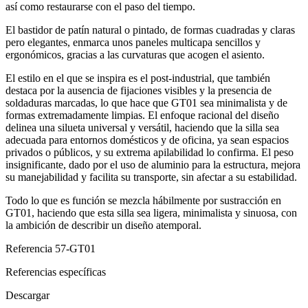
así como restaurarse con el paso del tiempo.
El bastidor de patín natural o pintado, de formas cuadradas y claras
pero elegantes, enmarca unos paneles multicapa sencillos y
ergonómicos, gracias a las curvaturas que acogen el asiento.
El estilo en el que se inspira es el post-industrial, que también
destaca por la ausencia de fijaciones visibles y la presencia de
soldaduras marcadas, lo que hace que GT01 sea minimalista y de
formas extremadamente limpias. El enfoque racional del diseño
delinea una silueta universal y versátil, haciendo que la silla sea
adecuada para entornos domésticos y de oficina, ya sean espacios
privados o públicos, y su extrema apilabilidad lo confirma. El peso
insignificante, dado por el uso de aluminio para la estructura, mejora
su manejabilidad y facilita su transporte, sin afectar a su estabilidad.
Todo lo que es función se mezcla hábilmente por sustracción en
GT01, haciendo que esta silla sea ligera, minimalista y sinuosa, con
la ambición de describir un diseño atemporal.
Referencia
57-GT01
Referencias específicas
Descargar