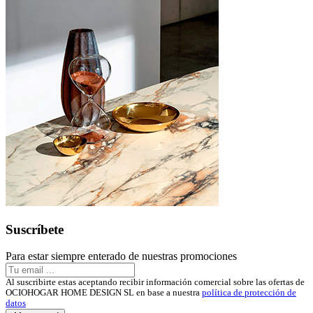
Suscríbete
Para estar siempre enterado de nuestras promociones
Al suscribirte estas aceptando recibir información comercial sobre las ofertas de
OCIOHOGAR HOME DESIGN SL en base a nuestra
política de protección de
datos