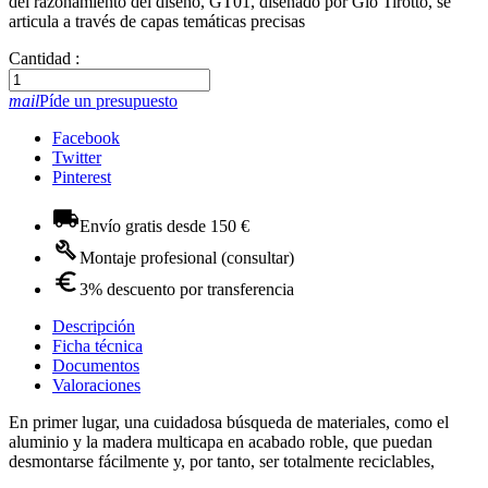
del razonamiento del diseño, GT01, diseñado por Gio Tirotto, se
articula a través de capas temáticas precisas
Cantidad :
mail
Píde un presupuesto
Facebook
Twitter
Pinterest
Envío gratis desde 150 €
Montaje profesional (consultar)
3% descuento por transferencia
Descripción
Ficha técnica
Documentos
Valoraciones
En primer lugar, una cuidadosa búsqueda de materiales, como el
aluminio y la madera multicapa en acabado roble, que puedan
desmontarse fácilmente y, por tanto, ser totalmente reciclables,