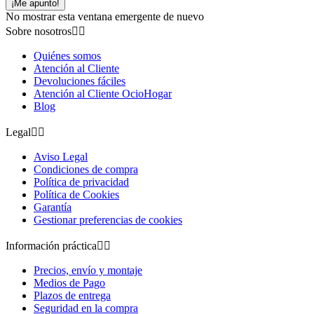
¡Me apunto!
No mostrar esta ventana emergente de nuevo
Sobre nosotros


Quiénes somos
Atención al Cliente
Devoluciones fáciles
Atención al Cliente OcioHogar
Blog
Legal


Aviso Legal
Condiciones de compra
Política de privacidad
Política de Cookies
Garantía
Gestionar preferencias de cookies
Información práctica


Precios, envío y montaje
Medios de Pago
Plazos de entrega
Seguridad en la compra