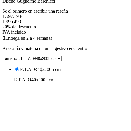
Diseño Guglielmo Berchicci
Se el primero en escribir una reseña
1.597,19 €
1.996,49 €
20% de descuento
IVA incluido

Entrega en 2 a 4 semanas
Artesanía y materia en un sugestivo encuentro
Tamaño :
E.T.A. Ø40x200h cm

E.T.A. Ø40x200h cm