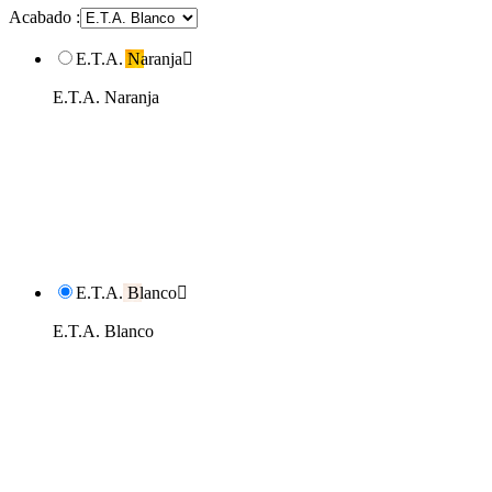
Acabado :
E.T.A. Naranja

E.T.A. Naranja
E.T.A. Blanco

E.T.A. Blanco