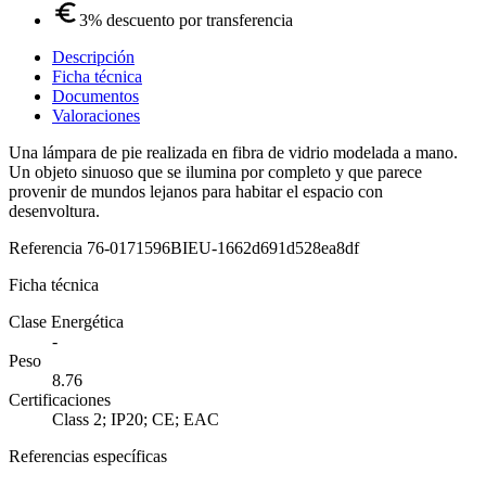
3% descuento por transferencia
Descripción
Ficha técnica
Documentos
Valoraciones
Una lámpara de pie realizada en fibra de vidrio modelada a mano.
Un objeto sinuoso que se ilumina por completo y que parece
provenir de mundos lejanos para habitar el espacio con
desenvoltura.
Referencia
76-0171596BIEU-1662d691d528ea8df
Ficha técnica
Clase Energética
-
Peso
8.76
Certificaciones
Class 2; IP20; CE; EAC
Referencias específicas