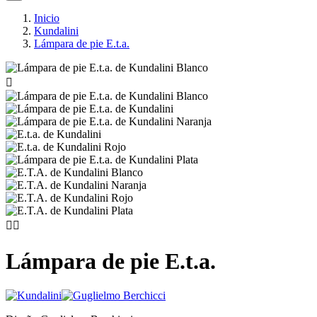
Inicio
Kundalini
Lámpara de pie E.t.a.



Lámpara de pie E.t.a.