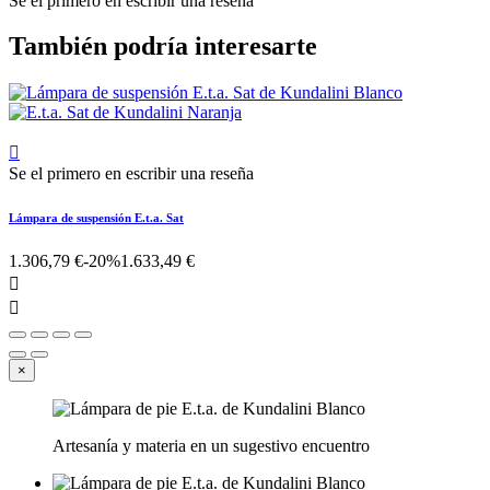
Se el primero en escribir una reseña
También podría interesarte

Se el primero en escribir una reseña
Lámpara de suspensión E.t.a. Sat
1.306,79 €
-20%
1.633,49 €


×
Artesanía y materia en un sugestivo encuentro