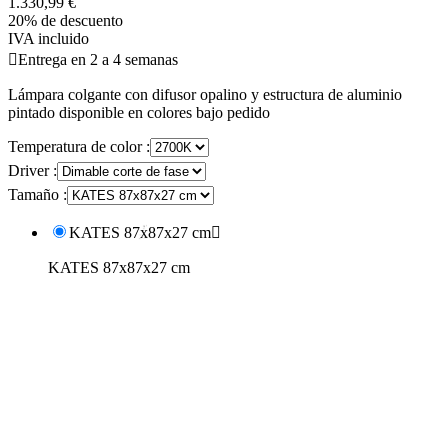
1.330,99 €
20% de descuento
IVA incluido

Entrega en 2 a 4 semanas
Lámpara colgante con difusor opalino y estructura de aluminio
pintado disponible en colores bajo pedido
Temperatura de color :
Driver :
Tamaño :
KATES 87x87x27 cm

KATES 87x87x27 cm