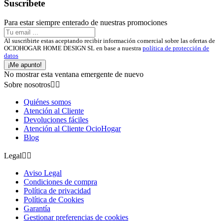
Suscríbete
Para estar siempre enterado de nuestras promociones
Al suscribirte estas aceptando recibir información comercial sobre las ofertas de
OCIOHOGAR HOME DESIGN SL en base a nuestra
política de protección de
datos
¡Me apunto!
No mostrar esta ventana emergente de nuevo
Sobre nosotros


Quiénes somos
Atención al Cliente
Devoluciones fáciles
Atención al Cliente OcioHogar
Blog
Legal


Aviso Legal
Condiciones de compra
Política de privacidad
Política de Cookies
Garantía
Gestionar preferencias de cookies