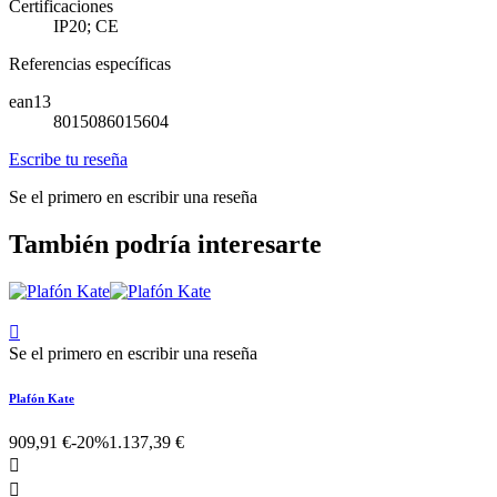
Certificaciones
IP20; CE
Referencias específicas
ean13
8015086015604
Escribe tu reseña
Se el primero en escribir una reseña
También podría interesarte

Se el primero en escribir una reseña
Plafón Kate
909,91 €
-20%
1.137,39 €

