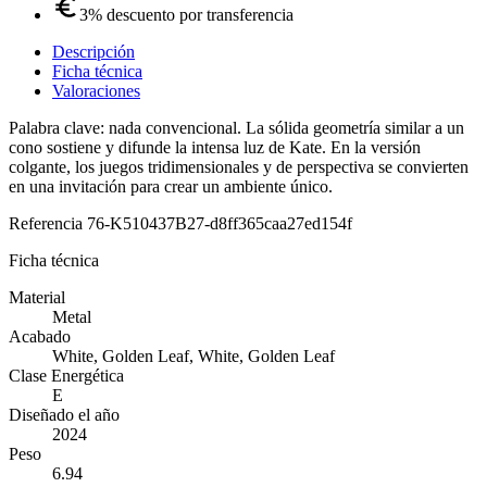
3% descuento por transferencia
Descripción
Ficha técnica
Valoraciones
Palabra clave: nada convencional. La sólida geometría similar a un
cono sostiene y difunde la intensa luz de Kate. En la versión
colgante, los juegos tridimensionales y de perspectiva se convierten
en una invitación para crear un ambiente único.
Referencia
76-K510437B27-d8ff365caa27ed154f
Ficha técnica
Material
Metal
Acabado
White, Golden Leaf, White, Golden Leaf
Clase Energética
E
Diseñado el año
2024
Peso
6.94