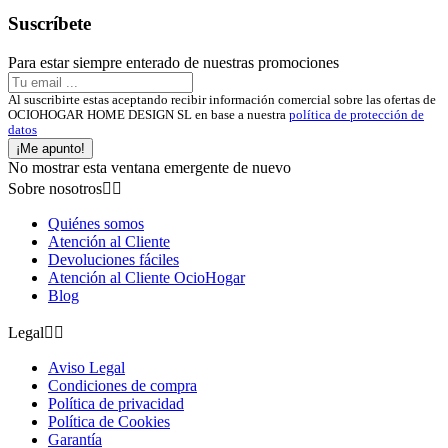
Suscríbete
Para estar siempre enterado de nuestras promociones
Al suscribirte estas aceptando recibir información comercial sobre las ofertas de
OCIOHOGAR HOME DESIGN SL en base a nuestra
política de protección de
datos
¡Me apunto!
No mostrar esta ventana emergente de nuevo
Sobre nosotros


Quiénes somos
Atención al Cliente
Devoluciones fáciles
Atención al Cliente OcioHogar
Blog
Legal


Aviso Legal
Condiciones de compra
Política de privacidad
Política de Cookies
Garantía