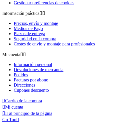
Gestionar preferencias de cookies
Información práctica


Precios, envío y montaje
Medios de Pago
Plazos de entrega
Seguridad en la compra
Costes de envío y montaje para profesionales
Mi cuenta


Información personal
Devoluciones de mercancía
Pedidos
Facturas por abono
Direcciones
Cupones descuento

Carrito de la compra

Mi cuenta

Ir al principio de la página
Go Top
