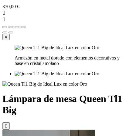
370,00 €


×
Armazòn en metal dorado con elementos decorativos y
base en cristal amolado
Lámpara de mesa Queen Tl1
Big
