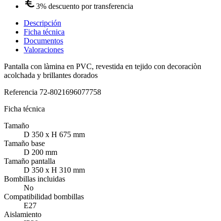
3% descuento por transferencia
Descripción
Ficha técnica
Documentos
Valoraciones
Pantalla con làmina en PVC, revestida en tejido con decoraciòn
acolchada y brillantes dorados
Referencia
72-8021696077758
Ficha técnica
Tamaño
D 350 x H 675 mm
Tamaño base
D 200 mm
Tamaño pantalla
D 350 x H 310 mm
Bombillas incluidas
No
Compatibilidad bombillas
E27
Aislamiento