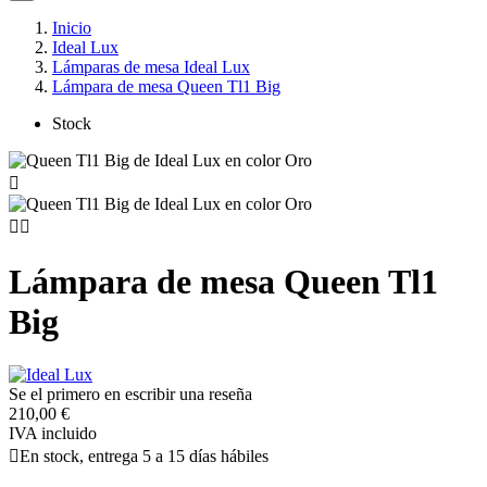
Inicio
Ideal Lux
Lámparas de mesa Ideal Lux
Lámpara de mesa Queen Tl1 Big
Stock



Lámpara de mesa Queen Tl1
Big
Se el primero en escribir una reseña
210,00 €
IVA incluido

En stock, entrega 5 a 15 días hábiles