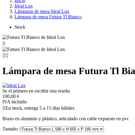
Inicio
Ideal Lux
Lámparas de mesa Ideal Lux
Lámpara de mesa Futura Tl Bianco
Stock



Lámpara de mesa Futura Tl Bi
Se el primero en escribir una reseña
100,00 €
IVA incluido

En stock, entrega 5 a 15 días hábiles
Brazo en aluminio y plástico, articulado con cable expuesto en pvc
Tamaño :