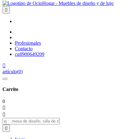

Profesionales
Contacto
call
900649209

artículo
(
0
)
Carrito
0


