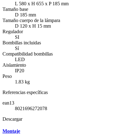
L 580 x H 655 x P 185 mm
Tamaño base
D 185 mm
Tamaño cuerpo de la lámpara
D 120 x H 15 mm
Regulador
SI
Bombillas incluidas
Sí
Compatibilidad bombillas
LED
Aislamiento
IP20
Peso
1.83 kg
Referencias específicas
ean13
8021696272078
Descargar
Montaje