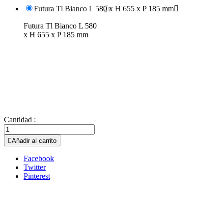
Futura Tl Bianco L 580 x H 655 x P 185 mm

Futura Tl Bianco L 580
x H 655 x P 185 mm
Cantidad :

Añadir al carrito
Facebook
Twitter
Pinterest