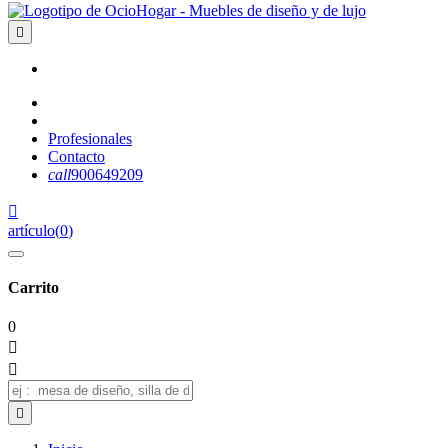

Profesionales
Contacto
call
900649209

artículo
(
0
)
Carrito
0


