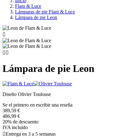
Inicio
Flam & Luce
Lámparas de pie Flam & Luce
Lámpara de pie Leon



Lámpara de pie Leon
Diseño Olivier Toulouse
Se el primero en escribir una reseña
389,59 €
486,99 €
20% de descuento
IVA incluido

Entrega en 3 a 5 semanas