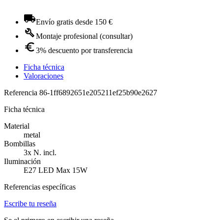
Envío gratis desde 150 €
Montaje profesional (consultar)
3% descuento por transferencia
Ficha técnica
Valoraciones
Referencia
86-1ff6892651e205211ef25b90e2627
Ficha técnica
Material
metal
Bombillas
3x N. incl.
Iluminación
E27 LED Max 15W
Referencias específicas
Escribe tu reseña