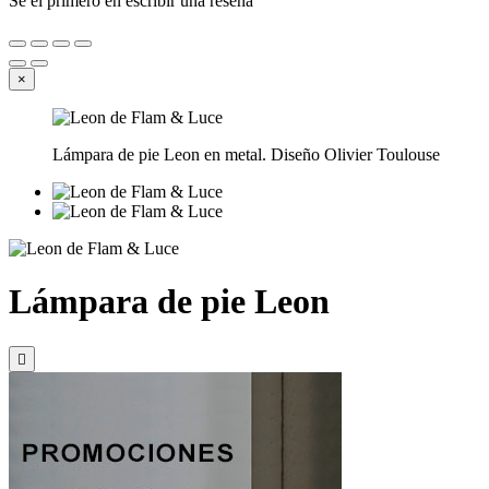
Se el primero en escribir una reseña
×
Lámpara de pie Leon en metal. Diseño Olivier Toulouse
Lámpara de pie Leon
