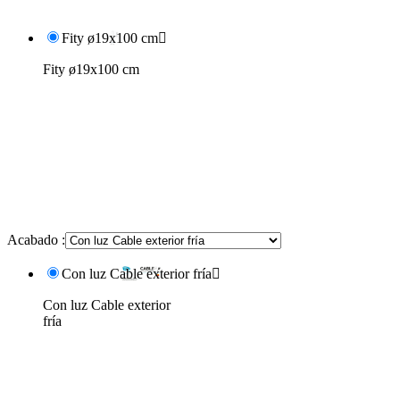
Fity ø19x100 cm

Fity ø19x100 cm
Acabado :
Con luz Cable exterior fría

Con luz Cable exterior
fría