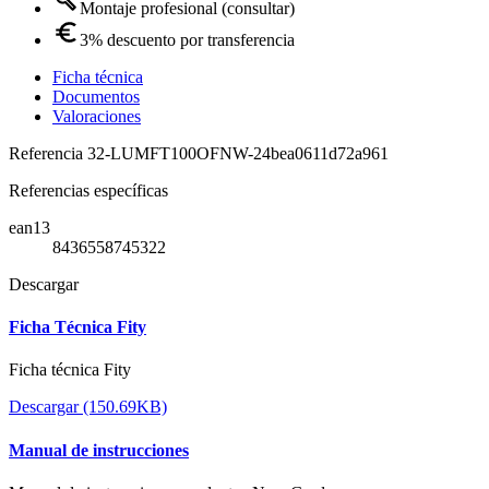
Montaje profesional (consultar)
3% descuento por transferencia
Ficha técnica
Documentos
Valoraciones
Referencia
32-LUMFT100OFNW-24bea0611d72a961
Referencias específicas
ean13
8436558745322
Descargar
Ficha Técnica Fity
Ficha técnica Fity
Descargar (150.69KB)
Manual de instrucciones