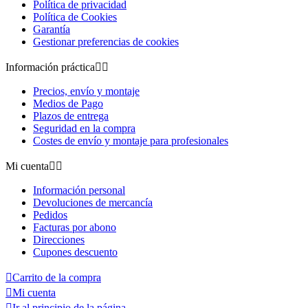
Política de privacidad
Política de Cookies
Garantía
Gestionar preferencias de cookies
Información práctica


Precios, envío y montaje
Medios de Pago
Plazos de entrega
Seguridad en la compra
Costes de envío y montaje para profesionales
Mi cuenta


Información personal
Devoluciones de mercancía
Pedidos
Facturas por abono
Direcciones
Cupones descuento

Carrito de la compra

Mi cuenta

Ir al principio de la página