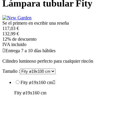
Lámpara tubular Fity
Se el primero en escribir una reseña
117,03 €
132,99 €
12% de descuento
IVA incluido

Entrega 7 a 10 días hábiles
Cilindro luminoso perfecto para cualquier rincón
Tamaño :
Fity ø19x160 cm

Fity ø19x160 cm