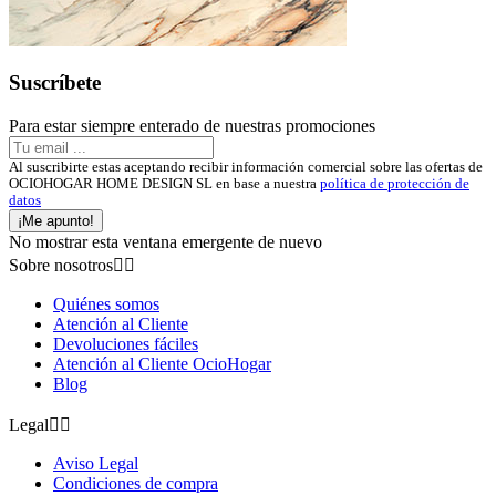
Suscríbete
Para estar siempre enterado de nuestras promociones
Al suscribirte estas aceptando recibir información comercial sobre las ofertas de
OCIOHOGAR HOME DESIGN SL en base a nuestra
política de protección de
datos
¡Me apunto!
No mostrar esta ventana emergente de nuevo
Sobre nosotros


Quiénes somos
Atención al Cliente
Devoluciones fáciles
Atención al Cliente OcioHogar
Blog
Legal


Aviso Legal
Condiciones de compra