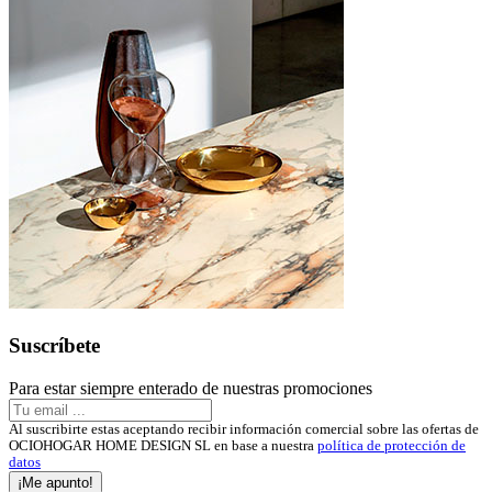
Suscríbete
Para estar siempre enterado de nuestras promociones
Al suscribirte estas aceptando recibir información comercial sobre las ofertas de
OCIOHOGAR HOME DESIGN SL en base a nuestra
política de protección de
datos
¡Me apunto!