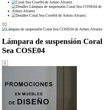


Lámpara de suspensión Coral
Sea COSE04
