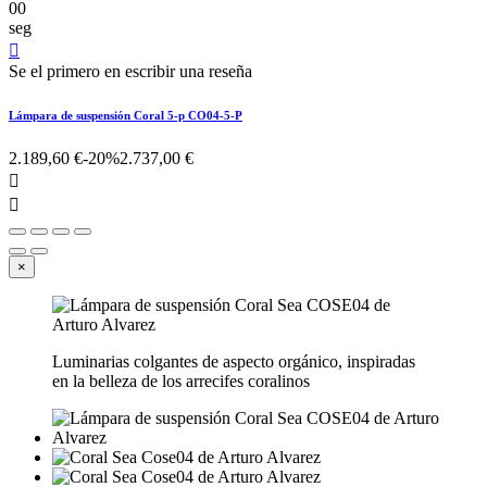
00
seg

Se el primero en escribir una reseña
Lámpara de suspensión Coral 5-p CO04-5-P
2.189,60 €
-20%
2.737,00 €


×
Luminarias colgantes de aspecto orgánico, inspiradas
en la belleza de los arrecifes coralinos