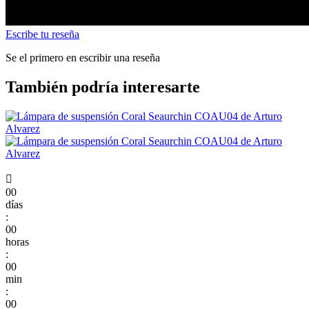
Escribe tu reseña
Se el primero en escribir una reseña
También podría interesarte

00
días
:
00
horas
:
00
min
:
00