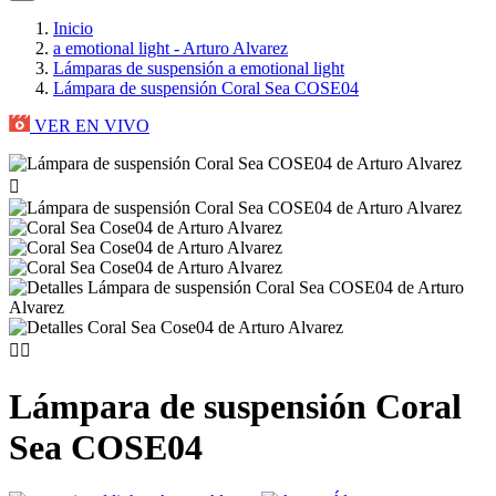
Inicio
a emotional light - Arturo Alvarez
Lámparas de suspensión a emotional light
Lámpara de suspensión Coral Sea COSE04
VER EN VIVO



Lámpara de suspensión Coral
Sea COSE04