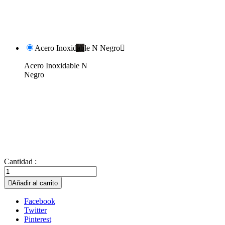
Acero Inoxidable N Negro

Acero Inoxidable N
Negro
Cantidad :

Añadir al carrito
Facebook
Twitter
Pinterest