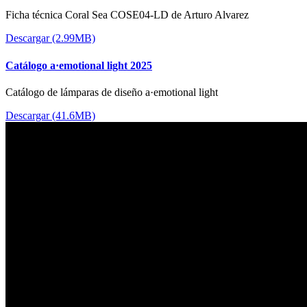
Ficha técnica Coral Sea COSE04-LD de Arturo Alvarez
Descargar (2.99MB)
Catálogo a·emotional light 2025
Catálogo de lámparas de diseño a·emotional light
Descargar (41.6MB)