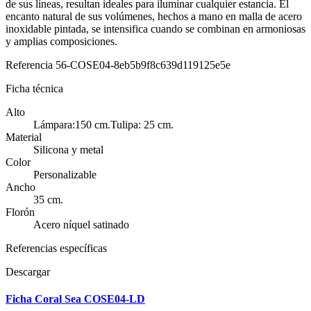
de sus líneas, resultan ideales para iluminar cualquier estancia. El
encanto natural de sus volúmenes, hechos a mano en malla de acero
inoxidable pintada, se intensifica cuando se combinan en armoniosas
y amplias composiciones.
Referencia
56-COSE04-8eb5b9f8c639d119125e5e
Ficha técnica
Alto
Lámpara:150 cm.Tulipa: 25 cm.
Material
Silicona y metal
Color
Personalizable
Ancho
35 cm.
Florón
Acero níquel satinado
Referencias específicas
Descargar
Ficha Coral Sea COSE04-LD