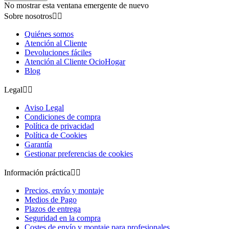
No mostrar esta ventana emergente de nuevo
Sobre nosotros


Quiénes somos
Atención al Cliente
Devoluciones fáciles
Atención al Cliente OcioHogar
Blog
Legal


Aviso Legal
Condiciones de compra
Política de privacidad
Política de Cookies
Garantía
Gestionar preferencias de cookies
Información práctica


Precios, envío y montaje
Medios de Pago
Plazos de entrega
Seguridad en la compra
Costes de envío y montaje para profesionales