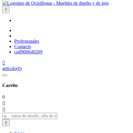

Profesionales
Contacto
call
900649209

artículo
(
0
)
Carrito
0


