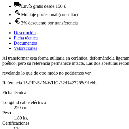
Envío gratis desde 150 €
Montaje profesional (consultar)
3% descuento por transferencia
Descripción
Ficha técnica
Documentos
Valoraciones
Al transformar esta forma utilitaria en cerámica, deformándola ligerame
poético, pero su referencia permanece intacta. Las dos aberturas redo
revelando lo que de otro modo no podríamos ver.
Referencia
15-PIP-S-IN-WHG-32d1427285c91ebb
Ficha técnica
Longitud cable eléctrico
250 cm
Peso
1.80 kg
Certificaciones
CE