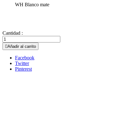
WH Blanco mate
Cantidad :

Añadir al carrito
Facebook
Twitter
Pinterest