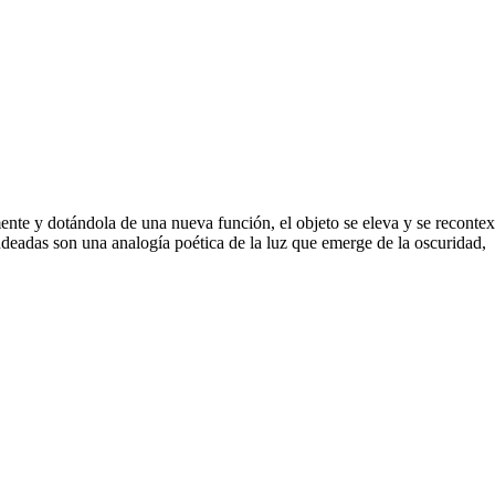
nte y dotándola de una nueva función, el objeto se eleva y se recontextu
ndeadas son una analogía poética de la luz que emerge de la oscuridad,