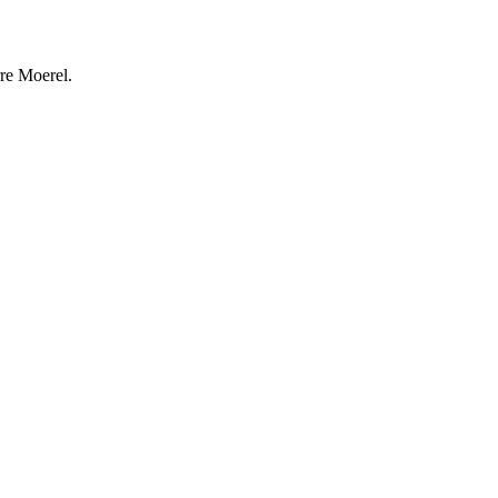
rre Moerel.