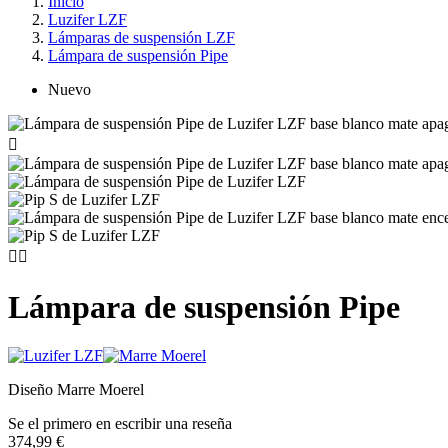
Inicio
Luzifer LZF
Lámparas de suspensión LZF
Lámpara de suspensión Pipe
Nuevo



Lámpara de suspensión Pipe
Diseño Marre Moerel
Se el primero en escribir una reseña
374,99 €