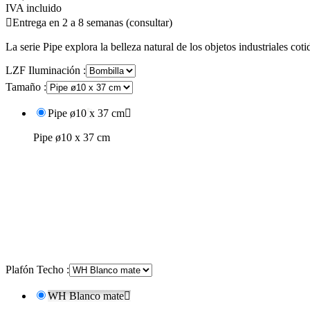
IVA incluido

Entrega en 2 a 8 semanas (consultar)
La serie Pipe explora la belleza natural de los objetos industriales co
LZF Iluminación :
Tamaño :
Pipe ø10 x 37 cm

Pipe ø10 x 37 cm
Plafón Techo :
WH Blanco mate
