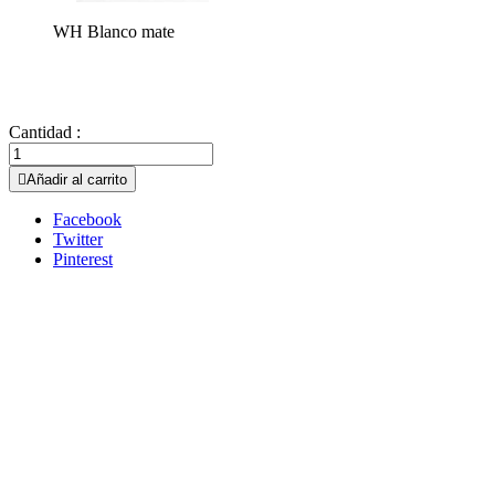
WH Blanco mate
Cantidad :

Añadir al carrito
Facebook
Twitter
Pinterest