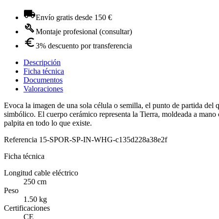
Envío gratis desde 150 €
Montaje profesional (consultar)
3% descuento por transferencia
Descripción
Ficha técnica
Documentos
Valoraciones
Evoca la imagen de una sola célula o semilla, el punto de partida del
simbólico. El cuerpo cerámico representa la Tierra, moldeada a mano co
palpita en todo lo que existe.
Referencia
15-SPOR-SP-IN-WHG-c135d228a38e2f
Ficha técnica
Longitud cable eléctrico
250 cm
Peso
1.50 kg
Certificaciones
CE