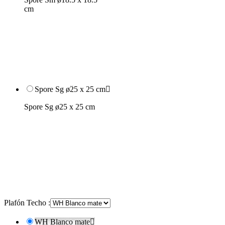
cm
Spore Sg ø25 x 25 cm

Spore Sg ø25 x 25 cm
Plafón Techo :
WH Blanco mate
