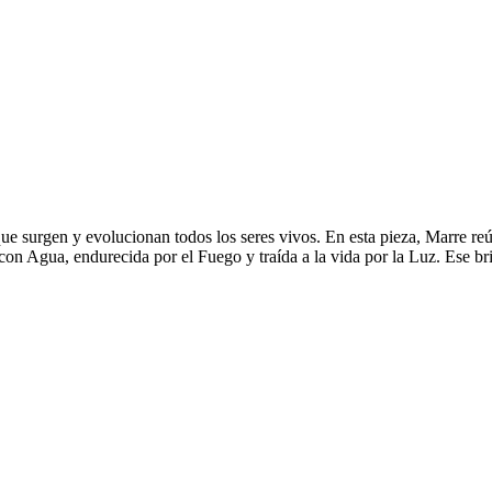
 que surgen y evolucionan todos los seres vivos. En esta pieza, Marre r
n Agua, endurecida por el Fuego y traída a la vida por la Luz. Ese brill