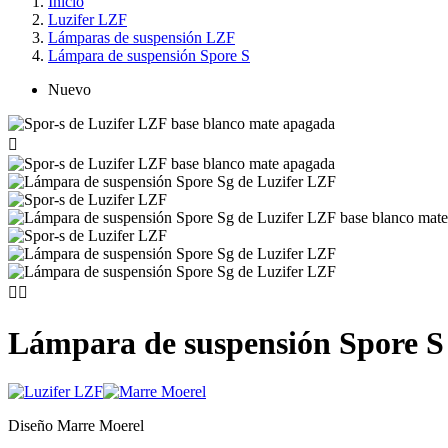
Inicio
Luzifer LZF
Lámparas de suspensión LZF
Lámpara de suspensión Spore S
Nuevo



Lámpara de suspensión Spore S
Diseño Marre Moerel