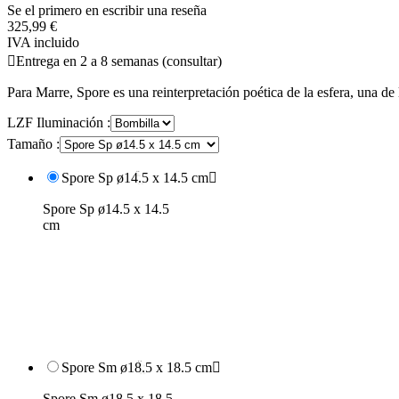
Se el primero en escribir una reseña
325,99 €
IVA incluido

Entrega en 2 a 8 semanas (consultar)
Para Marre, Spore es una reinterpretación poética de la esfera, una d
LZF Iluminación :
Tamaño :
Spore Sp ø14.5 x 14.5 cm

Spore Sp ø14.5 x 14.5
cm
Spore Sm ø18.5 x 18.5 cm

Spore Sm ø18.5 x 18.5