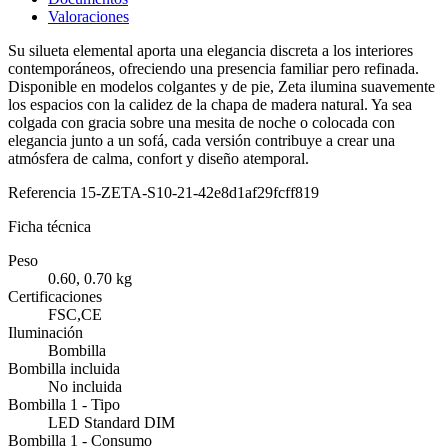
Valoraciones
Su silueta elemental aporta una elegancia discreta a los interiores
contemporáneos, ofreciendo una presencia familiar pero refinada.
Disponible en modelos colgantes y de pie, Zeta ilumina suavemente
los espacios con la calidez de la chapa de madera natural. Ya sea
colgada con gracia sobre una mesita de noche o colocada con
elegancia junto a un sofá, cada versión contribuye a crear una
atmósfera de calma, confort y diseño atemporal.
Referencia
15-ZETA-S10-21-42e8d1af29fcff819
Ficha técnica
Peso
0.60, 0.70 kg
Certificaciones
FSC,CE
Iluminación
Bombilla
Bombilla incluida
No incluida
Bombilla 1 - Tipo
LED Standard DIM
Bombilla 1 - Consumo