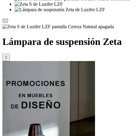


Lámpara de suspensión Zeta
