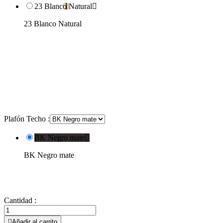
23 Blanco Natural

23 Blanco Natural
Plafón Techo :
BK Negro mate

BK Negro mate
Cantidad :

Añadir al carrito