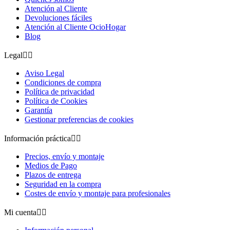
Atención al Cliente
Devoluciones fáciles
Atención al Cliente OcioHogar
Blog
Legal


Aviso Legal
Condiciones de compra
Política de privacidad
Política de Cookies
Garantía
Gestionar preferencias de cookies
Información práctica


Precios, envío y montaje
Medios de Pago
Plazos de entrega
Seguridad en la compra
Costes de envío y montaje para profesionales
Mi cuenta

