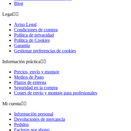
Blog
Legal


Aviso Legal
Condiciones de compra
Política de privacidad
Política de Cookies
Garantía
Gestionar preferencias de cookies
Información práctica


Precios, envío y montaje
Medios de Pago
Plazos de entrega
Seguridad en la compra
Costes de envío y montaje para profesionales
Mi cuenta


Información personal
Devoluciones de mercancía
Pedidos
Facturas por abono