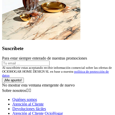
Suscríbete
Para estar siempre enterado de nuestras promociones
Al suscribirte estas aceptando recibir información comercial sobre las ofertas de
OCIOHOGAR HOME DESIGN SL en base a nuestra
política de protección de
datos
¡Me apunto!
No mostrar esta ventana emergente de nuevo
Sobre nosotros


Quiénes somos
Atención al Cliente
Devoluciones fáciles
Atención al Cliente OcioHogar