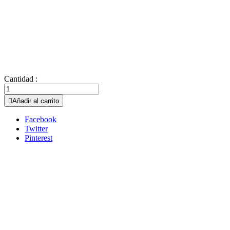
Cantidad :

Añadir al carrito
Facebook
Twitter
Pinterest