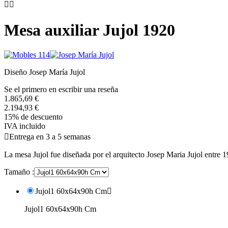


Mesa auxiliar Jujol 1920
Diseño Josep María Jujol
Se el primero en escribir una reseña
1.865,69 €
2.194,93 €
15% de descuento
IVA incluido

Entrega en 3 a 5 semanas
La mesa Jujol fue diseñada por el arquitecto Josep Maria Jujol entre 
Tamaño :
Jujol1 60x64x90h Cm

Jujol1 60x64x90h Cm