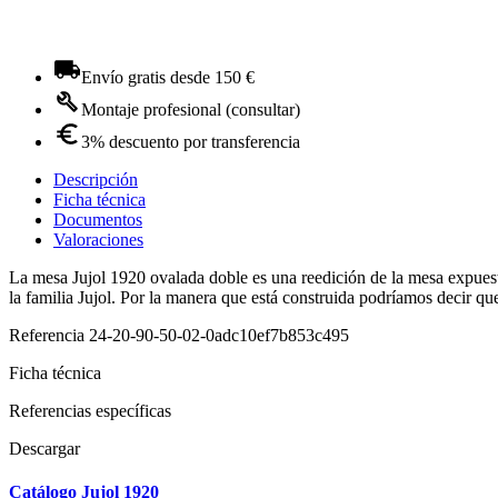
Envío gratis desde 150 €
Montaje profesional (consultar)
3% descuento por transferencia
Descripción
Ficha técnica
Documentos
Valoraciones
La mesa Jujol 1920 ovalada doble es una reedición de la mesa expues
la familia Jujol. Por la manera que está construida podríamos decir que
Referencia
24-20-90-50-02-0adc10ef7b853c495
Ficha técnica
Referencias específicas
Descargar
Catálogo Jujol 1920