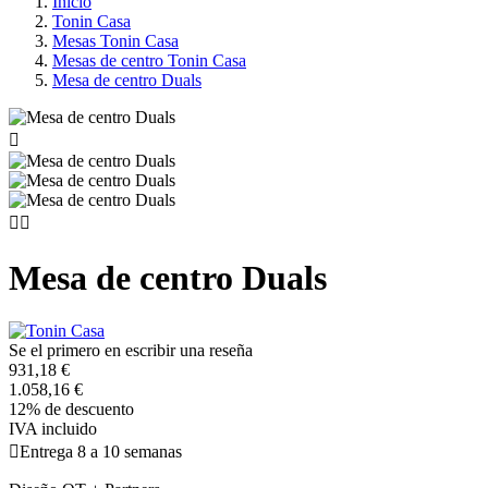
Inicio
Tonin Casa
Mesas Tonin Casa
Mesas de centro Tonin Casa
Mesa de centro Duals



Mesa de centro Duals
Se el primero en escribir una reseña
931,18 €
1.058,16 €
12% de descuento
IVA incluido

Entrega 8 a 10 semanas