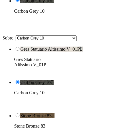
Carbon Grey 10

Carbon Grey 10
Sobre :
Gres Statuario Altissimo V_01P

Gres Statuario
Altissimo V_01P
Carbon Grey 10

Carbon Grey 10
Stone Bronze 83

Stone Bronze 83