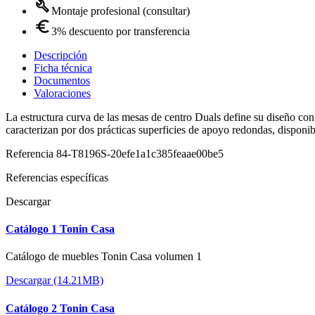
Montaje profesional (consultar)
3% descuento por transferencia
Descripción
Ficha técnica
Documentos
Valoraciones
La estructura curva de las mesas de centro Duals define su diseño con
caracterizan por dos prácticas superficies de apoyo redondas, disponi
Referencia
84-T8196S-20efe1a1c385feaae00be5
Referencias específicas
Descargar
Catálogo 1 Tonin Casa
Catálogo de muebles Tonin Casa volumen 1
Descargar (14.21MB)
Catálogo 2 Tonin Casa