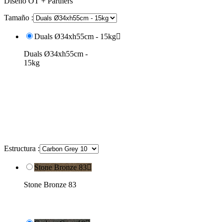
Diseño OT + Partners
Tamaño :
Duals Ø34xh55cm - 15kg

Duals Ø34xh55cm -
15kg
Estructura :
Stone Bronze 83

Stone Bronze 83