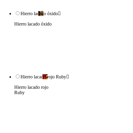
Hierro lacado óxido

Hierro lacado óxido
Hierro lacado rojo Ruby

Hierro lacado rojo
Ruby