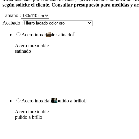
según solicite el cliente
.
Consultar presupuesto para medidas y aca
Tamaño :
Acabado :
Acero inoxidable satinado

Acero inoxidable
satinado
Acero inoxidable pulido a brillo

Acero inoxidable
pulido a brillo