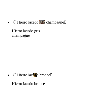
Hierro lacado gris champagne

Hierro lacado gris
champagne
Hierro lacado bronce

Hierro lacado bronce