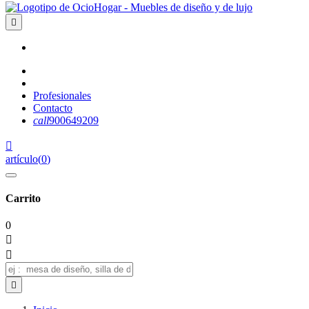

Profesionales
Contacto
call
900649209

artículo
(
0
)
Carrito
0


