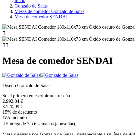
Inicio
Gonzalo de Salas
Mesas de comedor Gonzalo de Salas
Mesa de comedor SENDAI



Mesa de comedor SENDAI
Diseño Gonzalo de Salas
Se el primero en escribir una reseña
2.992,84 €
3.520,99 €
15% de descuento
IVA incluido

Entrega de 3 a 6 semanas (consultar)
Mesa diseñada por Gonzalo de Salas, perteneciente a su línea de
Al