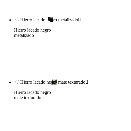
Hierro lacado negro metalizado

Hierro lacado negro
metalizado
Hierro lacado negro mate texturado

Hierro lacado negro
mate texturado